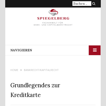
Suche
nach:
NAVIGIEREN
HOME
BANKRECHT/KAPITALRECHT
Grundlegendes zur
Kreditkarte