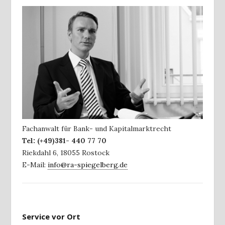
Fachanwalt für Bank- und Kapitalmarktrecht
Tel:
(+49)381- 440 77 70
Riekdahl 6
,
18055
Rostock
E-Mail:
info@ra-spiegelberg.de
Service vor Ort