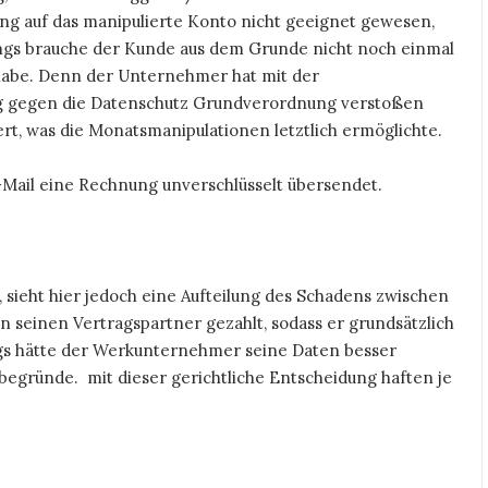
ung auf das manipulierte Konto nicht geeignet gewesen,
ings brauche der Kunde aus dem Grunde nicht noch einmal
 habe. Denn der Unternehmer hat mit der
g gegen die Datenschutz Grundverordnung verstoßen
rt, was die Monatsmanipulationen letztlich ermöglichte.
E-Mail eine Rechnung unverschlüsselt übersendet.
 sieht hier jedoch eine Aufteilung des Schadens zwischen
n seinen Vertragspartner gezahlt, sodass er grundsätzlich
ings hätte der Werkunternehmer seine Daten besser
egründe. mit dieser gerichtliche Entscheidung haften je