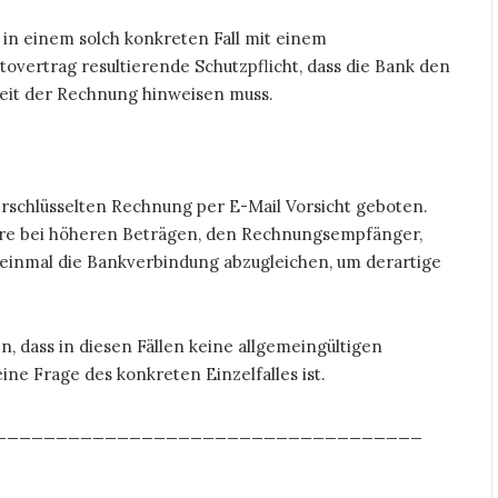
n in einem solch konkreten Fall mit einem
overtrag resultierende Schutzpflicht, dass die Bank den
keit der Rechnung hinweisen muss.
erschlüsselten Rechnung per E-Mail Vorsicht geboten.
ere bei höheren Beträgen, den Rechnungsempfänger,
einmal die Bankverbindung abzugleichen, um derartige
n, dass in diesen Fällen keine allgemeingültigen
ne Frage des konkreten Einzelfalles ist.
___________________________________