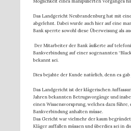
Möglichkeit eines manipulierten Vorganges h
Das Landgericht Neubrandenburg hat mit eine
abgelehnt. Dabei wurde auch hier auf eine ma
Bank sperrte sowohl diese Überweisung als auc
Der Mitarbeiter der Bank äußerte auf telefo
Bankverbindung auf einer sogenannten “Black
bekannt sei.
Dies bejahte der Kunde natürlich, denn es gab
Das Landgericht ist der klägerischen Auffassun
Jahren bekannten Betrugsvorgänge und insbe
einen Wissensvorsprung, welches dazu führe, 
Bankverbindung anhalten müsse.
Das Gericht war vielmehr der kaum begründe
Kläger auffallen müssen und überdies sei in d