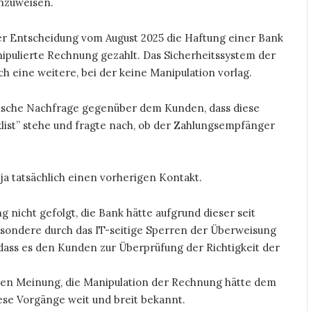
inzuweisen.
r Entscheidung vom August 2025 die Haftung einer Bank
nipulierte Rechnung gezahlt. Das Sicherheitssystem der
h eine weitere, bei der keine Manipulation vorlag.
nische Nachfrage gegenüber dem Kunden, dass diese
list” stehe und fragte nach, ob der Zahlungsempfänger
 ja tatsächlich einen vorherigen Kontakt.
g nicht gefolgt, die Bank hätte aufgrund dieser seit
sondere durch das IT-seitige Sperren der Überweisung
dass es den Kunden zur Überprüfung der Richtigkeit der
ten Meinung, die Manipulation der Rechnung hätte dem
iese Vorgänge weit und breit bekannt.