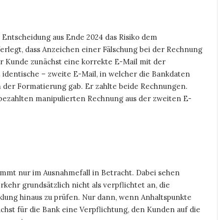
r Entscheidung aus Ende 2024 das Risiko dem
ferlegt, dass Anzeichen einer Fälschung bei der Rechnung
er Kunde zunächst eine korrekte E-Mail mit der
 identische – zweite E-Mail, in welcher die Bankdaten
in der Formatierung gab. Er zahlte beide Rechnungen.
 bezahlten manipulierten Rechnung aus der zweiten E-
mt nur im Ausnahmefall in Betracht. Dabei sehen
ehr grundsätzlich nicht als verpflichtet an, die
klung hinaus zu prüfen. Nur dann, wenn Anhaltspunkte
ächst für die Bank eine Verpflichtung, den Kunden auf die