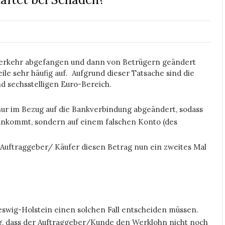
Verkehr abgefangen und dann von Betrügern geändert
le sehr häufig auf. Aufgrund dieser Tatsache sind die
nd sechsstelligen Euro-Bereich.
nur im Bezug auf die Bankverbindung abgeändert, sodass
ankommt, sondern auf einem falschen Konto (des
e Auftraggeber/ Käufer diesen Betrag nun ein zweites Mal
eswig-Holstein einen solchen Fall entscheiden müssen.
ng, dass der Auftraggeber/Kunde den Werklohn nicht noch