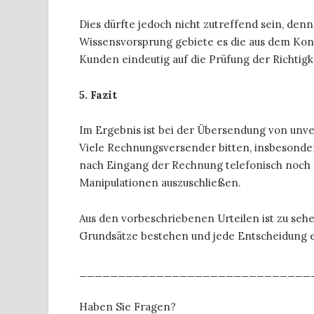
Dies dürfte jedoch nicht zutreffend sein, den
Wissensvorsprung gebiete es die aus dem Kont
Kunden eindeutig auf die Prüfung der Richtig
5. Fazit
Im Ergebnis ist bei der Übersendung von unv
Viele Rechnungsversender bitten, insbesond
nach Eingang der Rechnung telefonisch noch 
Manipulationen auszuschließen.
Aus den vorbeschriebenen Urteilen ist zu sehe
Grundsätze bestehen und jede Entscheidung ei
______________________________
Haben Sie Fragen?