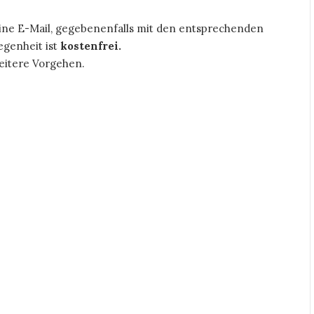
eine E-Mail, gegebenenfalls mit den entsprechenden
egenheit ist
kostenfrei.
eitere Vorgehen.