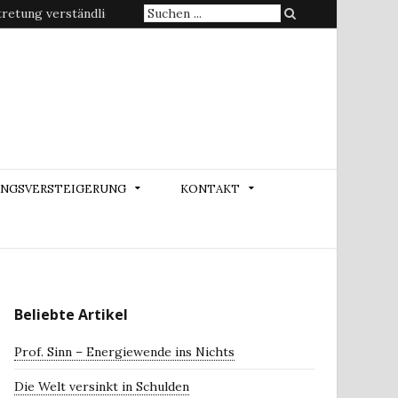
Suche
etung verständlich erklärt
nach:
NGSVERSTEIGERUNG
KONTAKT
Beliebte Artikel
Prof. Sinn – Energiewende ins Nichts
Die Welt versinkt in Schulden