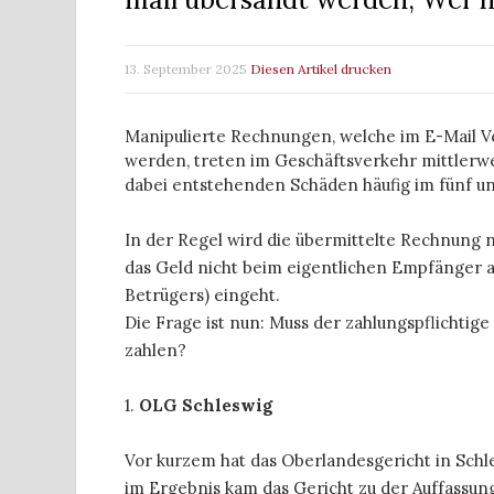
13. September 2025
Diesen Artikel drucken
Manipulierte Rechnungen, welche im E-Mail 
werden, treten im Geschäftsverkehr mittlerwei
dabei entstehenden Schäden häufig im fünf u
In der Regel wird die übermittelte Rechnung 
das Geld nicht beim eigentlichen Empfänger 
Betrügers) eingeht.
Die Frage ist nun: Muss der zahlungspflichtig
zahlen?
1.
OLG Schleswig
Vor kurzem hat das Oberlandesgericht in Schl
im Ergebnis kam das Gericht zu der Auffassu