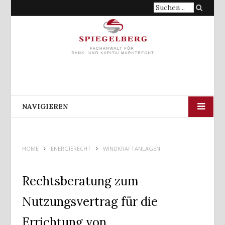
Suche
nach:
NAVIGIEREN
HOME
ENERGIERECHT
WINDKRAFTANLAGEN
Rechtsberatung zum
Nutzungsvertrag für die
Errichtung von