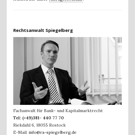
Rechtsanwalt Spiegelberg
Fachanwalt für Bank- und Kapitalmarktrecht
Tel:
(+49)381- 440 77 70
Riekdahl 6
,
18055
Rostock
E-Mail:
info@ra-spiegelberg.de