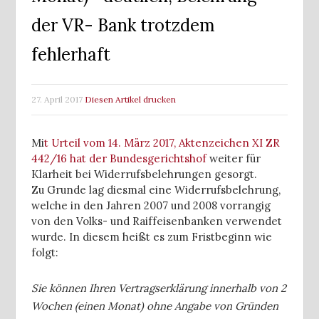
der VR- Bank trotzdem
fehlerhaft
27. April 2017
Diesen Artikel drucken
Mi
t Urteil vom 14. März 2017, Aktenzeichen XI ZR
442/16 hat der Bundesgerichtshof
weiter für
Klarheit bei Widerrufsbelehrungen gesorgt.
Zu Grunde lag diesmal eine Widerrufsbelehrung,
welche in den Jahren 2007 und 2008 vorrangig
von den Volks- und Raiffeisenbanken verwendet
wurde. In diesem heißt es zum Fristbeginn wie
folgt:
Sie können Ihren Vertragserklärung innerhalb von 2
Wochen (einen Monat) ohne Angabe von Gründen