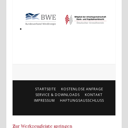
STARTSEITE
KOSTENLOSE ANFRAGE
SERVICE & DOWNLOADS
KONTAKT
IMPRESSUM
HAFTUNGSAUSSCHLUSS
Zur Werkzeugleiste springen