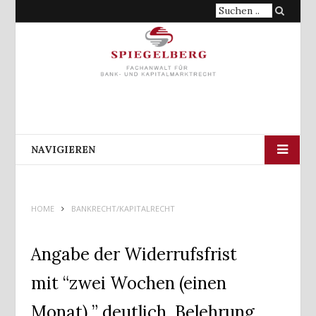
Suche
nach:
NAVIGIEREN
HOME
BANKRECHT/KAPITALRECHT
Angabe der Widerrufsfrist
mit “zwei Wochen (einen
Monat) ” deutlich, Belehrung