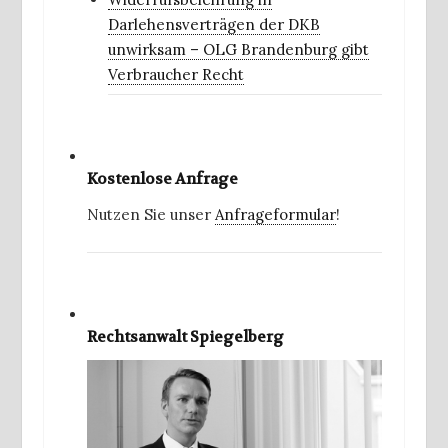
Darlehensverträgen der DKB
unwirksam – OLG Brandenburg gibt
Verbraucher Recht
Kostenlose Anfrage
Nutzen Sie unser
Anfrageformular
!
Rechtsanwalt Spiegelberg