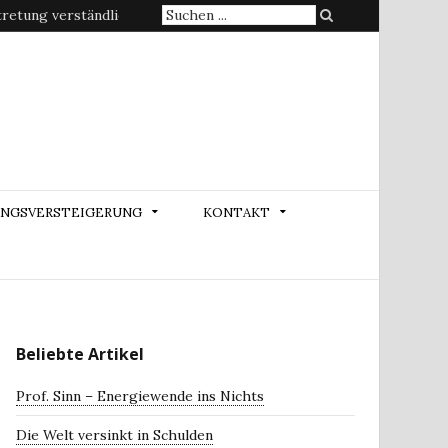
Suche
etung verständlich erklärt
nach:
NGSVERSTEIGERUNG
KONTAKT
Beliebte Artikel
Prof. Sinn – Energiewende ins Nichts
Die Welt versinkt in Schulden