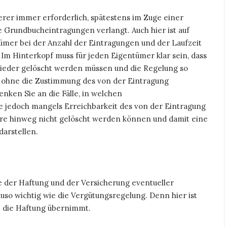
rer immer erforderlich, spätestens im Zuge einer
 Grundbucheintragungen verlangt. Auch hier ist auf
tümer bei der Anzahl der Eintragungen und der Laufzeit
Im Hinterkopf muss für jeden Eigentümer klar sein, dass
eder gelöscht werden müssen und die Regelung so
uch ohne die Zustimmung des von der Eintragung
enken Sie an die Fälle, in welchen
 jedoch mangels Erreichbarkeit des von der Eintragung
hre hinweg nicht gelöscht werden können und damit eine
arstellen.
ge der Haftung und der Versicherung eventueller
so wichtig wie die Vergütungsregelung. Denn hier ist
 die Haftung übernimmt.