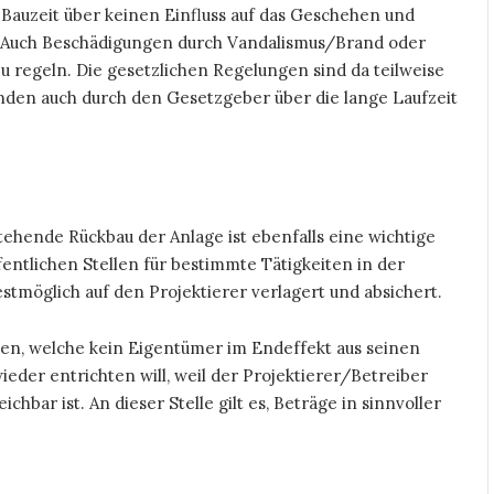
Bauzeit über keinen Einfluss auf das Geschehen und
. Auch Beschädigungen durch Vandalismus/Brand oder
u regeln. Die gesetzlichen Regelungen sind da teilweise
nden auch durch den Gesetzgeber über die lange Laufzeit
ehende Rückbau der Anlage ist ebenfalls eine wichtige
entlichen Stellen für bestimmte Tätigkeiten in der
estmöglich auf den Projektierer verlagert und absichert.
ten, welche kein Eigentümer im Endeffekt aus seinen
er entrichten will, weil der Projektierer/Betreiber
chbar ist. An dieser Stelle gilt es, Beträge in sinnvoller