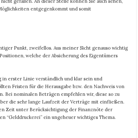
nicht gefallen. An dieser Stelle können Sie auch sehen,
 Möglichkeiten entgegenkommt und somit
htiger Punkt, zweifellos. Aus meiner Sicht genauso wichtig
 Positionen, welche der Absicherung des Eigentümers
in erster Linie verständlich und klar sein und
ollten Fristen für die Herausgabe bzw. den Nachweis von
. Bei nominalen Beträgen empfehlen wir, diese so zu
ber die sehr lange Laufzeit der Verträge mit einfließen.
en Zeit unter Berücksichtigung der Finanznöte der
en “Gelddruckerei” ein ungeheuer wichtiges Thema.