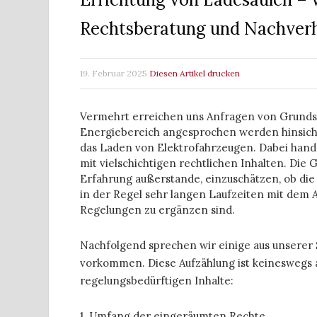
Rechtsberatung und Nachver
19. Februar 2025
Diesen Artikel drucken
Vermehrt erreichen uns Anfragen von Grunds
Energiebereich angesprochen werden hinsicht
das Laden von Elektrofahrzeugen. Dabei hand
mit vielschichtigen rechtlichen Inhalten. Di
Erfahrung außerstande, einzuschätzen, ob die V
in der Regel sehr langen Laufzeiten mit dem 
Regelungen zu ergänzen sind.
Nachfolgend sprechen wir einige aus unserer S
vorkommen. Diese Aufzählung ist keineswegs ab
regelungsbedürftigen Inhalte:
1. Umfang der eingeräumten Rechte