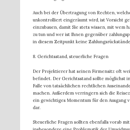
Auch bei der Übertragung von Rechten, welch
unkontrolliert eingeräumt wird, ist Vorsicht 
einzubauen, damit Sie stets wissen, mit wem h
zu tun und wer ist Ihnen gegenüber zahlungspf
in diesem Zeitpunkt keine Zahlungsrückstände
8. Gerichtsstand, steuerliche Fragen
Der Projektierer hat seinen Firmensitz oft w
befindet. Der Gerichtsstand sollte möglichst
Falle von tatsächlichen rechtlichen Auseinand
machen. Außerdem verringern sich die Reisez
ein gewichtiges Momentum für den Ausgang vo
dar.
Steuerliche Fragen sollten ebenfalls vorab m
insbesondere eine Problematik der Umwidmun