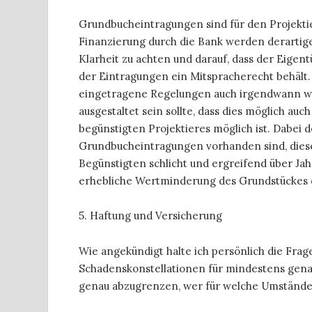
Grundbucheintragungen sind für den Projektie
Finanzierung durch die Bank werden derartige
Klarheit zu achten und darauf, dass der Eigen
der Eintragungen ein Mitspracherecht behält. 
eingetragene Regelungen auch irgendwann wi
ausgestaltet sein sollte, dass dies möglich a
begünstigten Projektieres möglich ist. Dabei d
Grundbucheintragungen vorhanden sind, diese
Begünstigten schlicht und ergreifend über Ja
erhebliche Wertminderung des Grundstückes d
5. Haftung und Versicherung
Wie angekündigt halte ich persönlich die Fra
Schadenskonstellationen für mindestens genau
genau abzugrenzen, wer für welche Umstände