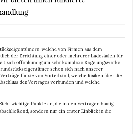
handlung
tückseigentümern, welche von Firmen aus dem
lich der Errichtung einer oder mehrerer Ladesäulen für
elt sich offenkundig um sehr komplexe Regelungswerke
e Grundstückseigentümer sehen sich nach unserer
erträge für sie von Vorteil sind, welche Risiken über die
Abschluss des Vertrages verbunden und welche
icht wichtige Punkte an, die in den Verträgen häufig
schließend, sondern nur ein erster Einblick in die