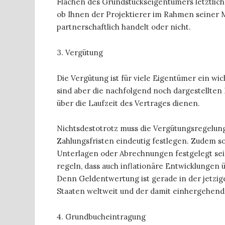
Flächen des Grundstückseigentümers letztlich 
ob Ihnen der Projektierer im Rahmen seiner
partnerschaftlich handelt oder nicht.
3. Vergütung
Die Vergütung ist für viele Eigentümer ein wic
sind aber die nachfolgend noch dargestellten
über die Laufzeit des Vertrages dienen.
Nichtsdestotrotz muss die Vergütungsregelung 
Zahlungsfristen eindeutig festlegen. Zudem s
Unterlagen oder Abrechnungen festgelegt sein
regeln, dass auch inflationäre Entwicklungen ü
Denn Geldentwertung ist gerade in der jetzig
Staaten weltweit und der damit einhergehend
4. Grundbucheintragung