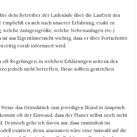
chte dem Betreiber der Ladesäule über die Laufzeit des
 empfiehlt es sich nach unserer Erfahrung, exakt zu
ng, welche Anlagengröße, welche Nebenanlagen etc.)
m ist aus Eigentümersicht wichtig, dass er über Fortschritte
tzeitig vorab informiert wird.
 oft Regelungen, in welchen Erklärungen seitens des
to jedoch nicht betreffen. Diese sollten gestrichen
 Weise das Grundstück zum jeweiligen Stand in Anspruch
 kommt oft der Einwand, dass der Planer selbst noch nicht
d. Dennoch gehe ich davon aus, dass zumindest im
dell existiert, denn ansonsten wäre eine Auswahl auf die