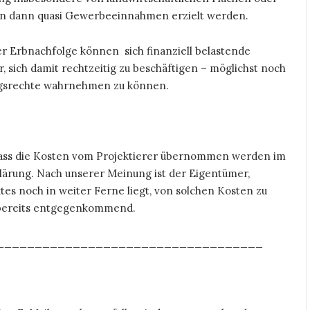
nen dann quasi Gewerbeeinnahmen erzielt werden.
r Erbnachfolge können sich finanziell belastende
 sich damit rechtzeitig zu beschäftigen – möglichst noch
ungsrechte wahrnehmen zu können.
 dass die Kosten vom Projektierer übernommen werden im
rung. Nach unserer Meinung ist der Eigentümer,
s noch in weiter Ferne liegt, von solchen Kosten zu
r bereits entgegenkommend.
___________________________________