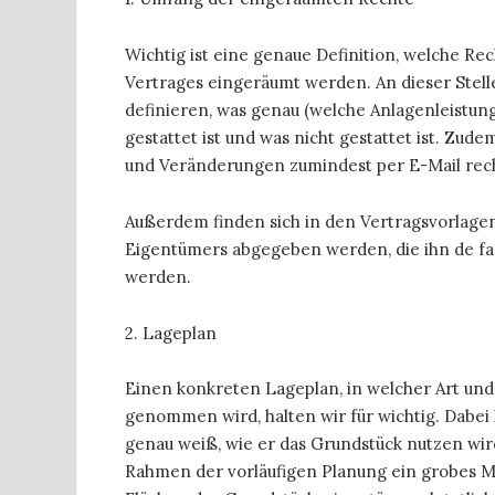
Wichtig ist eine genaue Definition, welche Re
Vertrages eingeräumt werden. An dieser Stelle
definieren, was genau (welche Anlagenleistu
gestattet ist und was nicht gestattet ist. Zude
und Veränderungen zumindest per E-Mail rech
Außerdem finden sich in den Vertragsvorlagen
Eigentümers abgegeben werden, die ihn de fac
werden.
2. Lageplan
Einen konkreten Lageplan, in welcher Art und
genommen wird, halten wir für wichtig. Dabei
genau weiß, wie er das Grundstück nutzen wir
Rahmen der vorläufigen Planung ein grobes Mo