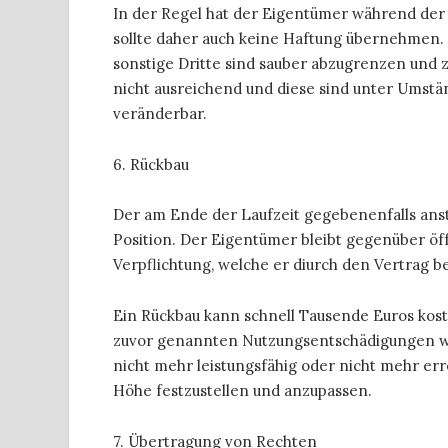
In der Regel hat der Eigentümer während der 
sollte daher auch keine Haftung übernehmen
sonstige Dritte sind sauber abzugrenzen und z
nicht ausreichend und diese sind unter Umstä
veränderbar.
6. Rückbau
Der am Ende der Laufzeit gegebenenfalls anst
Position. Der Eigentümer bleibt gegenüber öff
Verpflichtung, welche er diurch den Vertrag b
Ein Rückbau kann schnell Tausende Euros kos
zuvor genannten Nutzungsentschädigungen wied
nicht mehr leistungsfähig oder nicht mehr errei
Höhe festzustellen und anzupassen.
7. Übertragung von Rechten