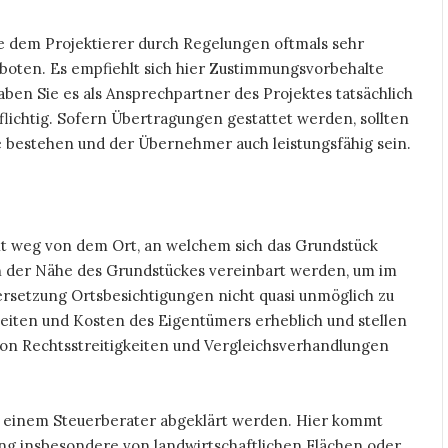
e dem Projektierer durch Regelungen oftmals sehr
geboten. Es empfiehlt sich hier Zustimmungsvorbehalte
aben Sie es als Ansprechpartner des Projektes tatsächlich
lichtig. Sofern Übertragungen gestattet werden, sollten
 bestehen und der Übernehmer auch leistungsfähig sein.
eit weg von dem Ort, an welchem sich das Grundstück
 in der Nähe des Grundstückes vereinbart werden, um im
ersetzung Ortsbesichtigungen nicht quasi unmöglich zu
eiten und Kosten des Eigentümers erheblich und stellen
n Rechtsstreitigkeiten und Vergleichsverhandlungen
it einem Steuerberater abgeklärt werden. Hier kommt
g insbesondere von landwirtschaftlichen Flächen oder