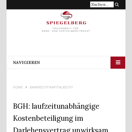
Suche
nach:
NAVIGIEREN
HOME
BANKRECHT/KAPITALRECHT
BGH: laufzeitunabhängige
Kostenbeteiligung im
Darlehensvertrag unwirksam