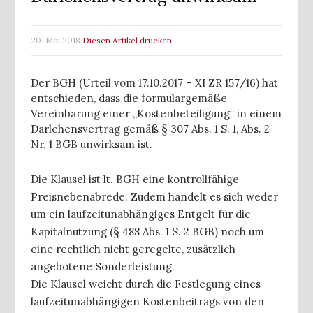
20. Mai 2018
Diesen Artikel drucken
Der BGH (Urteil vom 17.10.2017 – XI ZR 157/16) hat
entschieden, dass die formulargemäße
Vereinbarung einer „Kostenbeteiligung“ in einem
Darlehensvertrag gemäß § 307 Abs. 1 S. 1, Abs. 2
Nr. 1 BGB unwirksam ist.
Die Klausel ist lt. BGH eine kontrollfähige
Preisnebenabrede. Zudem handelt es sich weder
um ein laufzeitunabhängiges Entgelt für die
Kapitalnutzung (§ 488 Abs. 1 S. 2 BGB) noch um
eine rechtlich nicht geregelte, zusätzlich
angebotene Sonderleistung.
Die Klausel weicht durch die Festlegung eines
laufzeitunabhängigen Kostenbeitrags von den