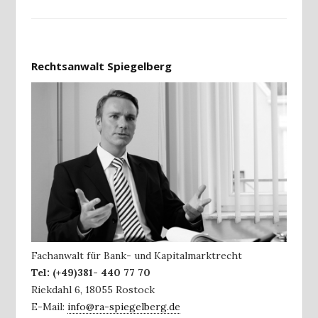
Rechtsanwalt Spiegelberg
Fachanwalt für Bank- und Kapitalmarktrecht
Tel:
(+49)381- 440 77 70
Riekdahl 6
,
18055
Rostock
E-Mail:
info@ra-spiegelberg.de