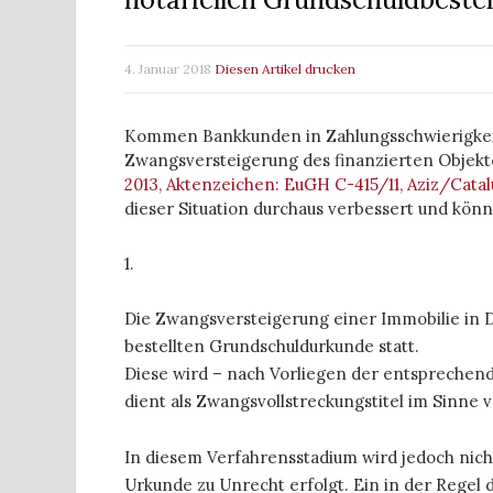
4. Januar 2018
Diesen Artikel drucken
Kommen Bankkunden in Zahlungsschwierigkeite
Zwangsversteigerung des finanzierten Objekt
2013, Aktenzeichen: EuGH C-415/11, Aziz/Cata
dieser Situation durchaus verbessert und könn
1.
Die Zwangsversteigerung einer Immobilie in De
bestellten Grundschuldurkunde statt.
Diese wird – nach Vorliegen der entsprechend
dient als Zwangsvollstreckungstitel im Sinne 
In diesem Verfahrensstadium wird jedoch nicht
Urkunde zu Unrecht erfolgt. Ein in der Regel