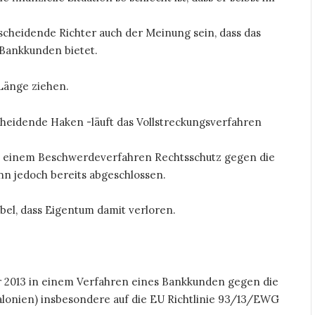
cheidende Richter auch der Meinung sein, dass das
Bankkunden bietet.
 Länge ziehen.
heidende Haken -läuft das Vollstreckungsverfahren
ch einem Beschwerdeverfahren Rechtsschutz gegen die
nn jedoch bereits abgeschlossen.
ibel, dass Eigentum damit verloren.
r 2013 in einem Verfahren eines Bankkunden gegen die
alonien) insbesondere auf die EU Richtlinie 93/13/EWG