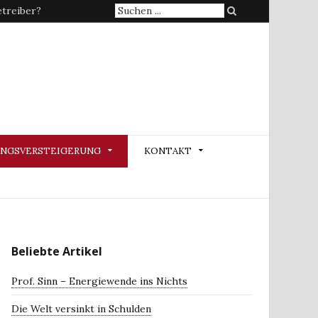
Suche
treiber?
nach:
NGSVERSTEIGERUNG
KONTAKT
Beliebte Artikel
Prof. Sinn – Energiewende ins Nichts
Die Welt versinkt in Schulden