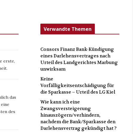
Verwandte Themen
Consors Finanz Bank-Kündigung
eines Darlehensvertrages nach
e erste,
Urteil des Landgerichtes Marbung
eit.
unwirksam
Keine
Vorfälligkeitsentschädigung für
die Sparkasse – Urteil des LG Kiel
lich das
Wie kann ich eine
 eine
Zwangsversteigerung
ten des
hinauszögern/verhindern,
nachdem die Bank/Sparkasse den
Darlehensvertrag gekündigt hat ?