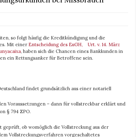
n, so folgt häufig die Kreditkündigung und die
es. Mit einer
Entscheidung des EuGH, Urt. v. 14. März
lunyacaixa
, haben sich die Chancen eines Bankkunden in
en ein Rettungsanker für Betroffene sein.
utschland findet grundsätzlich aus einer notariell
en Voraussetzungen – dann für vollstreckbar erklärt und
von § 794 ZPO.
 geprüft, ob womöglich die Vollstreckung aus der
 dem Vollstreckungsverfahren vorgeschaltetes