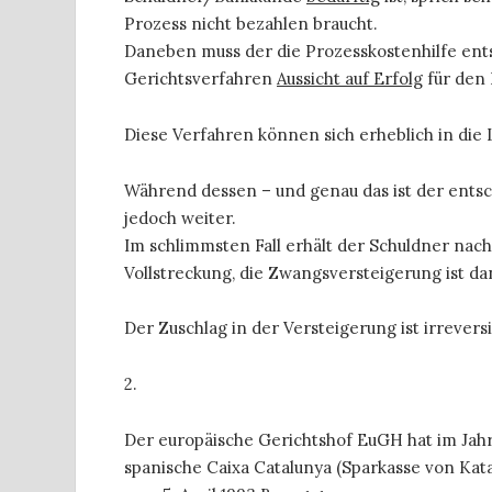
Prozess nicht bezahlen braucht.
Daneben muss der die Prozesskostenhilfe ents
Gerichtsverfahren
Aussicht auf Erfolg
für den 
Diese Verfahren können sich erheblich in die
Während dessen – und genau das ist der entsc
jedoch weiter.
Im schlimmsten Fall erhält der Schuldner na
Vollstreckung, die Zwangsversteigerung ist da
Der Zuschlag in der Versteigerung ist irrevers
2.
Der europäische Gerichtshof EuGH hat im Jah
spanische Caixa Catalunya (Sparkasse von Kat