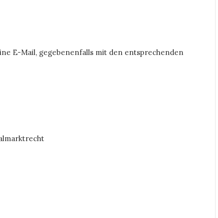
 eine E-Mail, gegebenenfalls mit den entsprechenden
almarktrecht