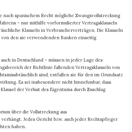
 die nach spanischem Recht mögliche Zwangsvollstreckung
ahrens – nur mithilfe vorformulierter Vertragsklauseln
räuchliche Klauseln in Verbraucherverträgen. Die Klauseln
 von den sie verwendenden Banken einseitig
o auch in Deutschland – müssen in jeder Lage des
gsbereich der Richtlinie fallenden Vertragsklauseln von
tsmissbräuchlich sind, entfallen sie für den im Grundsatz
irkung. Es sei insbesondere nicht hinnehmbar, dass
n Klausel der Verlust des Eigentums durch Zuschlag
ium über die Vollstreckung aus
erhängt. Jedes Gericht bzw. auch jeder Rechtspfleger
chten haben.