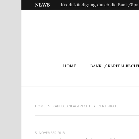
NEWS
Kreditkündigung durch die Bank/Spar
HOME
BANK- / KAPITALRECH
HOME
KAPITALANLAGERECHT
ZERTIFIKATE
5. NOVEMBER 2018