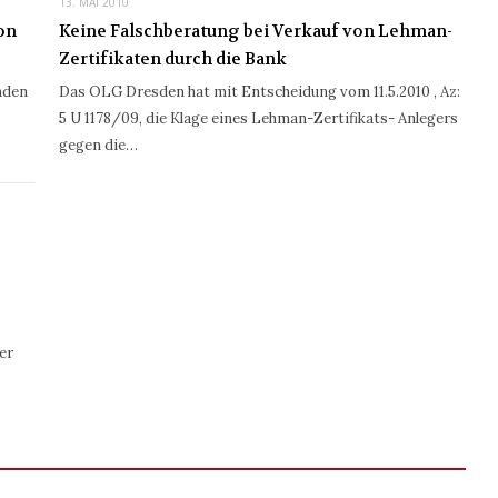
13. MAI 2010
on
Keine Falschberatung bei Verkauf von Lehman-
Zertifikaten durch die Bank
nden
Das OLG Dresden hat mit Entscheidung vom 11.5.2010 , Az:
5 U 1178/09, die Klage eines Lehman-Zertifikats- Anlegers
gegen die…
er