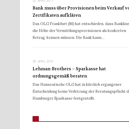
20. APRIL 2011
Bank muss über Provisionen beim Verkauf v
Zertifikaten aufklären
Das OLG Frankfurt (M) hat entschieden, dass Bankku
die Höhe der Vermittlungsprovisionen als konkreten
Betrag kennen müssen. Die Bank kann…
28. APRIL 2010
Lehman-Brothers – Sparkasse hat
ordnungsgemäß beraten
Das Hanseatische OLG hat in kürzlich ergangener
Entscheidung keine Verletzung der Beratungspflicht d
Hamburger Sparkasse festgestellt.