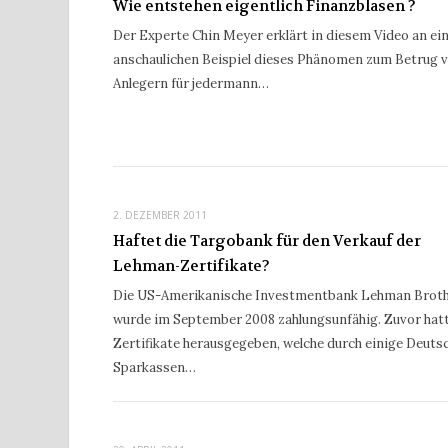
Wie entstehen eigentlich Finanzblasen ?
Der Experte Chin Meyer erklärt in diesem Video an e
anschaulichen Beispiel dieses Phänomen zum Betrug 
Anlegern für jedermann…
2. DEZEMBER 2011
Haftet die Targobank für den Verkauf der
Lehman-Zertifikate?
Die US-Amerikanische Investmentbank Lehman Brot
wurde im September 2008 zahlungsunfähig. Zuvor hatt
Zertifikate herausgegeben, welche durch einige Deuts
Sparkassen…