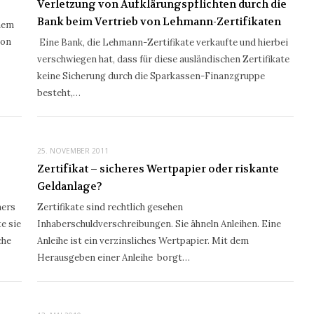
Verletzung von Aufklärungspflichten durch die
Bank beim Vertrieb von Lehmann-Zertifikaten
inem
von
Eine Bank, die Lehmann-Zertifikate verkaufte und hierbei
verschwiegen hat, dass für diese ausländischen Zertifikate
keine Sicherung durch die Sparkassen-Finanzgruppe
besteht,…
25. NOVEMBER 2011
Zertifikat – sicheres Wertpapier oder riskante
Geldanlage?
hers
Zertifikate sind rechtlich gesehen
e sie
Inhaberschuldverschreibungen. Sie ähneln Anleihen. Eine
che
Anleihe ist ein verzinsliches Wertpapier. Mit dem
Herausgeben einer Anleihe borgt…