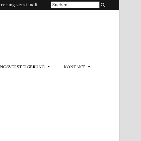
Suche
etung verständlich erklärt
nach:
NGSVERSTEIGERUNG
KONTAKT