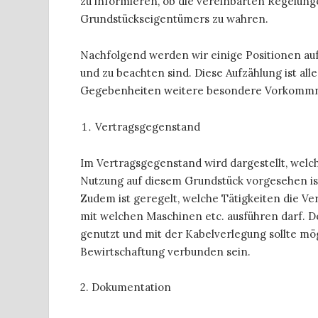
zu informieren, ob die vereinbarten Regelunge
Grundstückseigentümers zu wahren.
Nachfolgend werden wir einige Positionen au
und zu beachten sind. Diese Aufzählung ist all
Gegebenheiten weitere besondere Vorkommnis
Vertragsgegenstand
Im Vertragsgegenstand wird dargestellt, welc
Nutzung auf diesem Grundstück vorgesehen ist
Zudem ist geregelt, welche Tätigkeiten die V
mit welchen Maschinen etc. ausführen darf. D
genutzt und mit der Kabelverlegung sollte mö
Bewirtschaftung verbunden sein.
2. Dokumentation