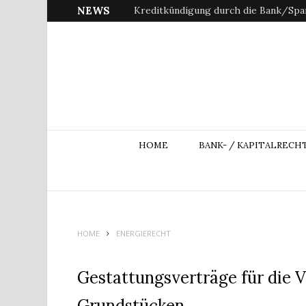
NEWS
Kreditkündigung durch die Bank/Spar
HOME
BANK- / KAPITALRECH
HOME
ENERGIERECHT
Gestattungsverträge für die 
Grundstücken