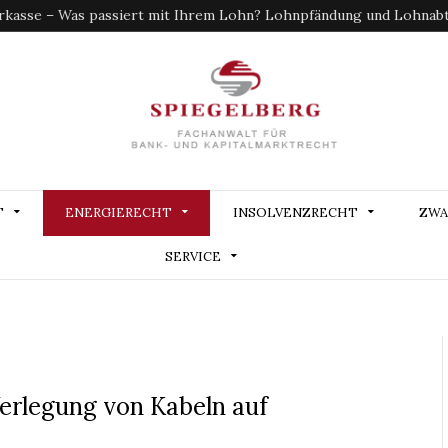
kasse – Was passiert mit Ihrem Lohn? Lohnpfändung und Lohnabtr
T
ENERGIERECHT
INSOLVENZRECHT
ZWA
SERVICE
Verlegung von Kabeln auf