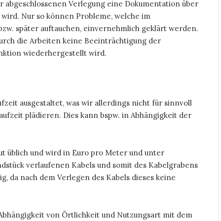
 der abgeschlossenen Verlegung eine Dokumentation über
wird. Nur so können Probleme, welche im
w. später auftauchen, einvernehmlich geklärt werden.
durch die Arbeiten keine Beeinträchtigung der
nktion wiederhergestellt wird.
eit ausgestaltet, was wir allerdings nicht für sinnvoll
ufzeit plädieren. Dies kann bspw. in Abhängigkeit der
ut üblich und wird in Euro pro Meter und unter
ndstück verlaufenen Kabels und somit des Kabelgrabens
lig, da nach dem Verlegen des Kabels dieses keine
 Abhängigkeit von Örtlichkeit und Nutzungsart mit dem