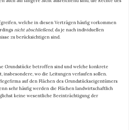
n auch auf längere Sicht ausreichend sind, die Rechte des
fgreifen, welche in diesen Verträgen häufig vorkommen
erdings
nicht abschließend
, da je nach individuellen
se zu berücksichtigen sind.
he Grundstücke betroffen sind und welche konkrete
, insbesondere, wo die Leitungen verlaufen sollen.
erlegefirma auf den Flächen des Grundstückseigentümers
enn sehr häufig werden die Flächen landwirtschaftlich
glichst keine wesentliche Beeinträchtigung der