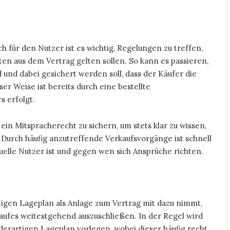
 für den Nutzer ist es wichtig, Regelungen zu treffen,
en aus dem Vertrag gelten sollen. So kann es passieren,
und dabei gesichert werden soll, dass der Käufer die
er Weise ist bereits durch eine bestellte
s erfolgt.
ein Mitspracherecht zu sichern, um stets klar zu wissen,
 Durch häufig anzutreffende Verkaufsvorgänge ist schnell
tuelle Nutzer ist und gegen wen sich Ansprüche richten.
tigen Lageplan als Anlage zum Vertrag mit dazu nimmt,
aufes weitestgehend auszuschließen. In der Regel wird
derartigen Lageplan vorlegen, wobei dieser häufig recht