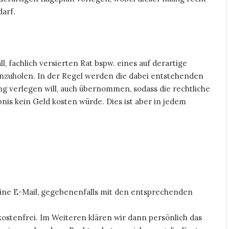
darf.
ll, fachlich versierten Rat bspw. eines auf derartige
inzuholen. In der Regel werden die dabei entstehenden
ng verlegen will, auch übernommen, sodass die rechtliche
s kein Geld kosten würde. Dies ist aber in jedem
 eine E-Mail, gegebenenfalls mit den entsprechenden
kostenfrei. Im Weiteren klären wir dann persönlich das