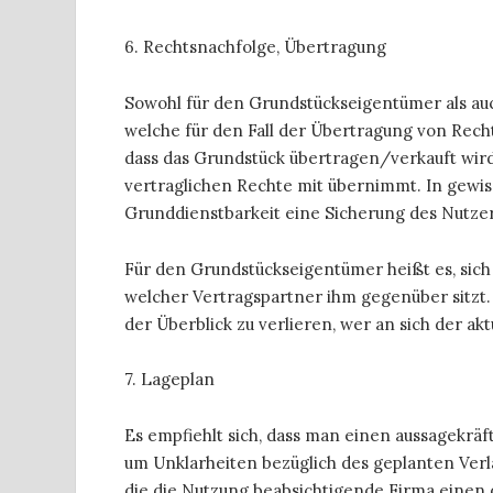
6. Rechtsnachfolge, Übertragung
Sowohl für den Grundstückseigentümer als auch
welche für den Fall der Übertragung von Recht
dass das Grundstück übertragen/verkauft wird 
vertraglichen Rechte mit übernimmt. In gewiss
Grunddienstbarkeit eine Sicherung des Nutzer
Für den Grundstückseigentümer heißt es, sich 
welcher Vertragspartner ihm gegenüber sitzt.
der Überblick zu verlieren, wer an sich der ak
7. Lageplan
Es empfiehlt sich, dass man einen aussagekräf
um Unklarheiten bezüglich des geplanten Verl
die die Nutzung beabsichtigende Firma einen 