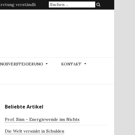
Suche
etung verständlich erklärt
nach:
NGSVERSTEIGERUNG
KONTAKT
Beliebte Artikel
Prof. Sinn – Energiewende ins Nichts
Die Welt versinkt in Schulden