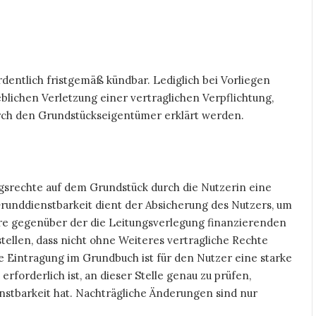
rdentlich fristgemäß kündbar. Lediglich bei Vorliegen
blichen Verletzung einer vertraglichen Verpflichtung,
rch den Grundstückseigentümer erklärt werden.
ungsrechte auf dem Grundstück durch die Nutzerin eine
runddienstbarkeit dient der Absicherung des Nutzers, um
re gegenüber der die Leitungsverlegung finanzierenden
tellen, dass nicht ohne Weiteres vertragliche Rechte
 Eintragung im Grundbuch ist für den Nutzer eine starke
forderlich ist, an dieser Stelle genau zu prüfen,
enstbarkeit hat. Nachträgliche Änderungen sind nur