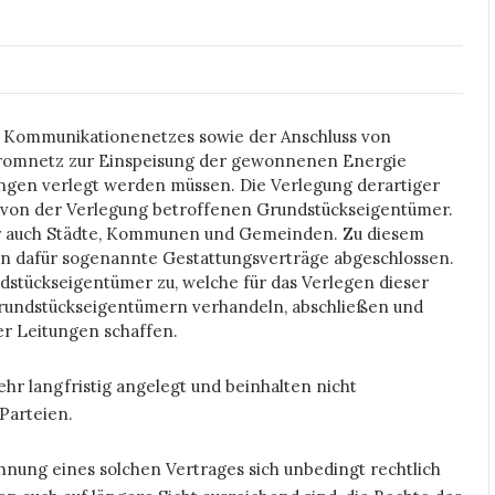
s Kommunikationenetzes sowie der Anschluss von
tromnetz zur Einspeisung der gewonnenen Energie
ungen verlegt werden müssen. Die Verlegung derartiger
 von der Verlegung betroffenen Grundstückseigentümer.
er auch Städte, Kommunen und Gemeinden. Zu diesem
n dafür sogenannte Gestattungsverträge abgeschlossen.
stückseigentümer zu, welche für das Verlegen dieser
Grundstückseigentümern verhandeln, abschließen und
er Leitungen schaffen.
ehr langfristig angelegt und beinhalten nicht
Parteien.
nung eines solchen Vertrages sich unbedingt rechtlich