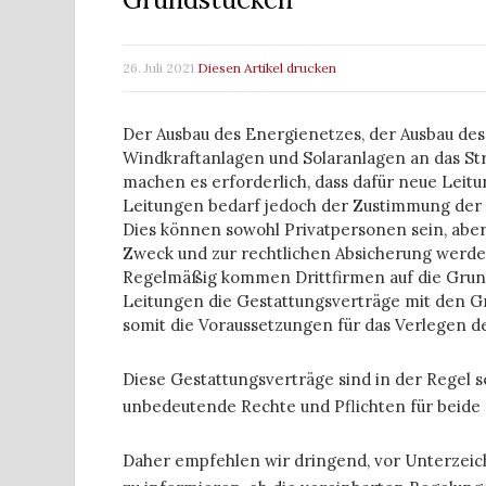
26. Juli 2021
Diesen Artikel drucken
Der Ausbau des Energienetzes, der Ausbau de
Windkraftanlagen und Solaranlagen an das S
machen es erforderlich, dass dafür neue Leit
Leitungen bedarf jedoch der Zustimmung der
Dies können sowohl Privatpersonen sein, ab
Zweck und zur rechtlichen Absicherung werde
Regelmäßig kommen Drittfirmen auf die Grund
Leitungen die Gestattungsverträge mit den 
somit die Voraussetzungen für das Verlegen d
Diese Gestattungsverträge sind in der Regel s
unbedeutende Rechte und Pflichten für beide 
Daher empfehlen wir dringend, vor Unterzeich