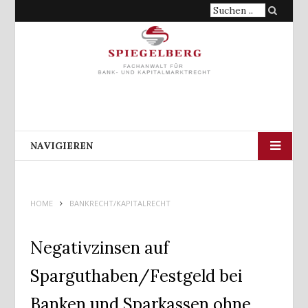
Suche
nach:
NAVIGIEREN
HOME
BANKRECHT/KAPITALRECHT
Negativzinsen auf
Sparguthaben/Festgeld bei
Banken und Sparkassen ohne