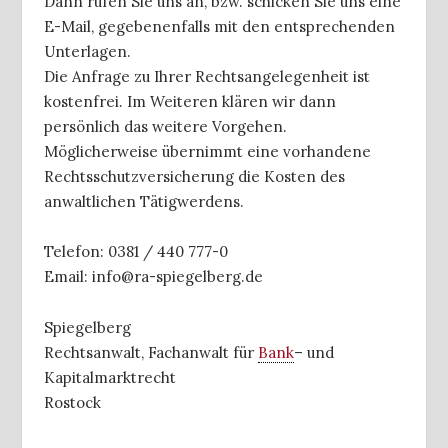
Dann rufen Sie uns an, bzw. schicken Sie uns eine
E-Mail, gegebenenfalls mit den entsprechenden
Unterlagen.
Die Anfrage zu Ihrer Rechtsangelegenheit ist
kostenfrei. Im Weiteren klären wir dann
persönlich das weitere Vorgehen.
Möglicherweise übernimmt eine vorhandene
Rechtsschutzversicherung die Kosten des
anwaltlichen Tätigwerdens.
Telefon: 0381 / 440 777-0
Email: info@ra-spiegelberg.de
Spiegelberg
Rechtsanwalt, Fachanwalt für
Bank
– und
Kapitalmarktrecht
Rostock