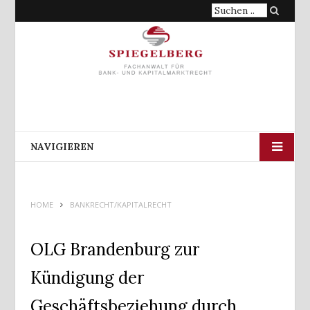
Suche
nach:
NAVIGIEREN
HOME
BANKRECHT/KAPITALRECHT
OLG Brandenburg zur
Kündigung der
Geschäftsbeziehung durch