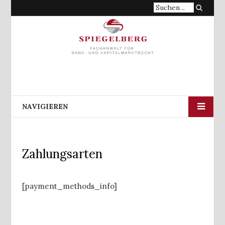
Suche
nach:
NAVIGIEREN
Zahlungsarten
[payment_methods_info]