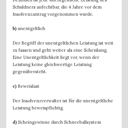
Schuldners anfechtbar, die 4 Jahre vor dem
Insolvenzantrag
vorgenommen wurde.
b)
unentgeltlich
Der Begriff der unentgeltlichen Leistung ist weit
zu fassen und geht weiter als eine Schenkung.
Eine Unentgeltlichkeit liegt vor, wenn der
Leistung keine gleichwertige Leistung
gegenübersteht.
c)
Beweislast
Der
Insolvenzverwalter ist für die unentgeltliche
Leistung beweispflichtig.
d)
Scheingewinne durch Schneeballsystem