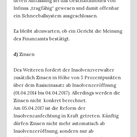
deren Auffassung sei das Geschäftsmodell von
Infinus „tragfähig“ gewesen und damit offenbar
ein Schneeballsystem ausgeschlossen.
Es bleibt abzuwarten, ob ein Gericht die Meinung
des Finanzamts bestätigt.
d)
Zinsen
Des Weiteren fordert der Insolvenzverwalter
zusätzlich Zinsen in Höhe von 5 Prozentpunkten
über dem Basiszinssatz ab Insolvenzeröffnung
(01.04.2014 bis 04.04.2017). Allerdings werden die
Zinsen nicht konkret berechnet.
Am 05.04.2017 ist die Reform der
Insolvenzanfechtung in Kraft getreten. Künftig
dürfen Zinsen nicht mehr automatisch ab
Insolvenzeröffnung, sondern nur ab