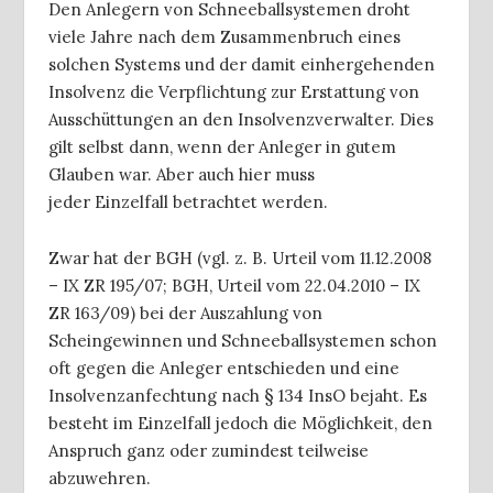
Den Anlegern von Schneeballsystemen droht
viele Jahre nach dem Zusammenbruch eines
solchen Systems und der damit einhergehenden
Insolvenz die Verpflichtung zur Erstattung von
Ausschüttungen an den Insolvenzverwalter. Dies
gilt selbst dann, wenn der Anleger in gutem
Glauben war. Aber auch hier muss
jeder
Einzelfall betrachtet werden.
Zwar hat der BGH (vgl. z. B. Urteil vom 11.12.2008
– IX ZR 195/07; BGH, Urteil vom 22.04.2010 – IX
ZR 163/09) bei der Auszahlung von
Scheingewinnen und Schneeballsystemen schon
oft gegen die Anleger entschieden und eine
Insolvenzanfechtung nach § 134 InsO bejaht. Es
besteht im Einzelfall jedoch die Möglichkeit, den
Anspruch ganz oder zumindest teilweise
abzuwehren.