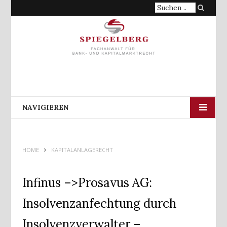
Suche
nach:
NAVIGIEREN
HOME
KAPITALANLAGERECHT
Infinus –>Prosavus AG:
Insolvenzanfechtung durch
Insolvenzverwalter –