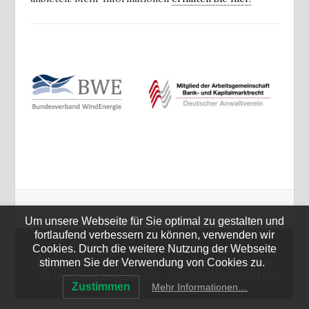
Um unsere Webseite für Sie optimal zu gestalten und
fortlaufend verbessern zu können, verwenden wir
Cookies. Durch die weitere Nutzung der Webseite
STARTSEITE
KOSTENLOSE ANFRAGE
stimmen Sie der Verwendung von Cookies zu.
SERVICE & DOWNLOADS
KONTAKT
IMPRESSUM
DATENSCHUTZERKLÄRUNG
HAFTUNGSAUSSCHLUSS
Zustimmen
Mehr Informationen…