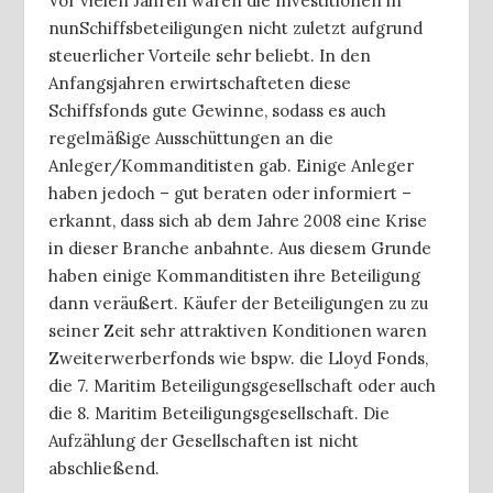
Vor vielen Jahren waren die Investitionen in
nunSchiffsbeteiligungen nicht zuletzt aufgrund
steuerlicher Vorteile sehr beliebt. In den
Anfangsjahren erwirtschafteten diese
Schiffsfonds gute Gewinne, sodass es auch
regelmäßige Ausschüttungen an die
Anleger/Kommanditisten gab. Einige Anleger
haben jedoch – gut beraten oder informiert –
erkannt, dass sich ab dem Jahre 2008 eine Krise
in dieser Branche anbahnte. Aus diesem Grunde
haben einige Kommanditisten ihre Beteiligung
dann veräußert. Käufer der Beteiligungen zu zu
seiner Zeit sehr attraktiven Konditionen waren
Zweiterwerberfonds wie bspw. die Lloyd Fonds,
die 7. Maritim Beteiligungsgesellschaft oder auch
die 8. Maritim Beteiligungsgesellschaft. Die
Aufzählung der Gesellschaften ist nicht
abschließend.