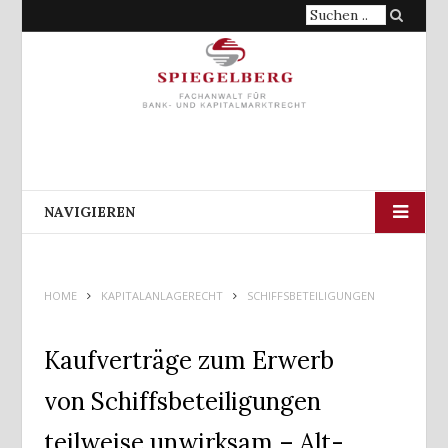
Suche
nach:
NAVIGIEREN
HOME
KAPITALANLAGERECHT
SCHIFFSBETEILIGUNGEN
Kaufverträge zum Erwerb
von Schiffsbeteiligungen
teilweise unwirksam – Alt-