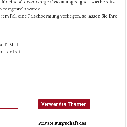
für eine Altersvorsorge absolut ungeeignet, was bereits
n festgestellt wurde.
hrem Fall eine Falschberatung vorliegen, so lassen Sie Ihre
e E-Mail.
kostenfrei.
Verwandte Themen
Private Bürgschaft des