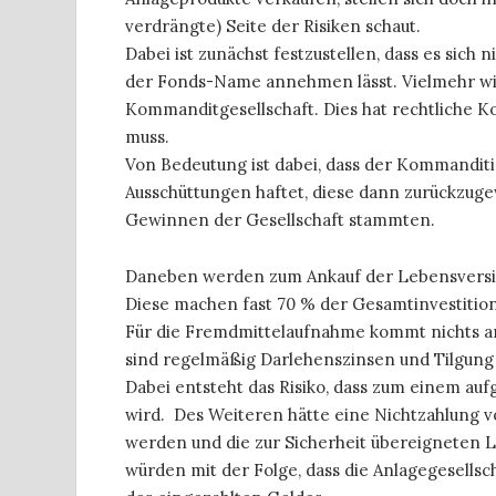
verdrängte) Seite der Risiken schaut.
Dabei ist zunächst festzustellen, dass es sich
der Fonds-Name annehmen lässt. Vielmehr wir
Kommanditgesellschaft. Dies hat rechtliche K
muss.
Von Bedeutung ist dabei, dass der Kommanditis
Ausschüttungen haftet, diese dann zurückzuge
Gewinnen der Gesellschaft stammten.
Daneben werden zum Ankauf der Lebensversi
Diese machen fast 70 % der Gesamtinvestitio
Für die Fremdmittelaufnahme kommt nichts an
sind regelmäßig Darlehenszinsen und Tilgung 
Dabei entsteht das Risiko, dass zum einem auf
wird. Des Weiteren hätte eine Nichtzahlung vo
werden und die zur Sicherheit übereigneten L
würden mit der Folge, dass die Anlagegesellsc