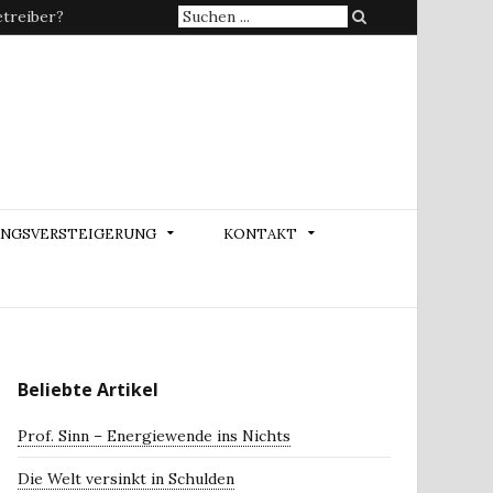
Suche
treiber?
nach:
NGSVERSTEIGERUNG
KONTAKT
Beliebte Artikel
Prof. Sinn – Energiewende ins Nichts
Die Welt versinkt in Schulden