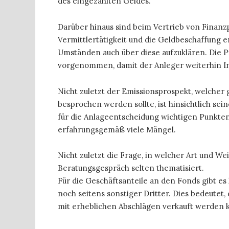
des eingezahlten Geldes.
Darüber hinaus sind beim Vertrieb von Finan
Vermittlertätigkeit und die Geldbeschaffung e
Umständen auch über diese aufzuklären. Die Pf
vorgenommen, damit der Anleger weiterhin In
Nicht zuletzt der Emissionsprospekt, welcher
besprochen werden sollte, ist hinsichtlich s
für die Anlageentscheidung wichtigen Punkten a
erfahrungsgemäß viele Mängel.
Nicht zuletzt die Frage, in welcher Art und We
Beratungsgespräch selten thematisiert.
Für die Geschäftsanteile an den Fonds gibt e
noch seitens sonstiger Dritter. Dies bedeutet,
mit erheblichen Abschlägen verkauft werden 