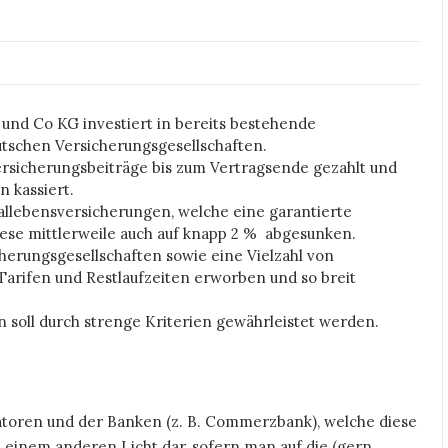
nd Co KG investiert in bereits bestehende
tschen Versicherungsgesellschaften.
ersicherungsbeiträge bis zum Vertragsende gezahlt und
n kassiert.
tallebensversicherungen, welche eine garantierte
iese mittlerweile auch auf knapp 2 % abgesunken.
erungsgesellschaften sowie eine Vielzahl von
Tarifen und Restlaufzeiten erworben und so breit
en soll durch strenge Kriterien gewährleistet werden.
iatoren und der Banken (z. B. Commerzbank), welche diese
n einem anderen Licht dar, sofern man auf die (gern