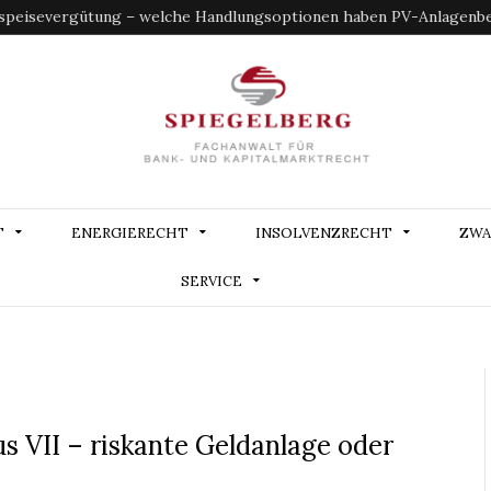
speisevergütung – welche Handlungsoptionen haben PV-Anlagenbe
T
ENERGIERECHT
INSOLVENZRECHT
ZWA
SERVICE
 VII – riskante Geldanlage oder