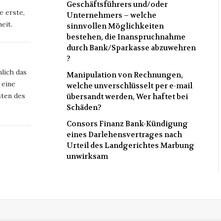
Geschäftsführers und/oder
e erste,
Unternehmers – welche
eit.
sinnvollen Möglichkeiten
bestehen, die Inanspruchnahme
durch Bank/Sparkasse abzuwehren
?
lich das
Manipulation von Rechnungen,
 eine
welche unverschlüsselt per e-mail
ten des
übersandt werden, Wer haftet bei
Schäden?
Consors Finanz Bank-Kündigung
eines Darlehensvertrages nach
Urteil des Landgerichtes Marbung
unwirksam