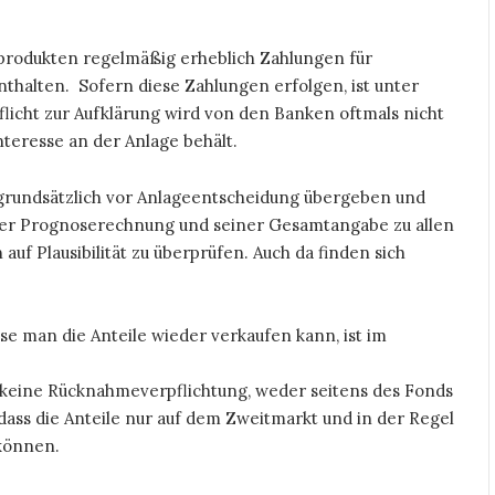
zprodukten regelmäßig erheblich Zahlungen für
nthalten. Sofern diese Zahlungen erfolgen, ist unter
licht zur Aufklärung wird von den Banken oftmals nicht
teresse an der Anlage behält.
 grundsätzlich vor Anlageentscheidung übergeben und
einer Prognoserechnung und seiner Gesamtangabe zu allen
uf Plausibilität zu überprüfen. Auch da finden sich
ise man die Anteile wieder verkaufen kann, ist im
s keine Rücknahmeverpflichtung, weder seitens des Fonds
 dass die Anteile nur auf dem Zweitmarkt und in der Regel
können.