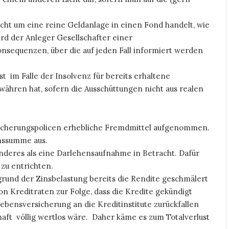
 nicht um eine reine Geldanlage in einen Fond handelt, wie
d der Anleger Gesellschafter einer
onsequenzen, über die auf jeden Fall informiert werden
t im Falle der Insolvenz für bereits erhaltene
währen hat, sofern die Ausschüttungen nicht aus realen
cherungspolicen erhebliche Fremdmittel aufgenommen.
nssumme aus.
deres als eine Darlehensaufnahme in Betracht. Dafür
zu entrichten.
grund der Zinsbelastung bereits die Rendite geschmälert
n Kreditraten zur Folge, dass die Kredite gekündigt
ebensversicherung an die Kreditinstitute zurückfallen
haft völlig wertlos wäre. Daher käme es zum Totalverlust