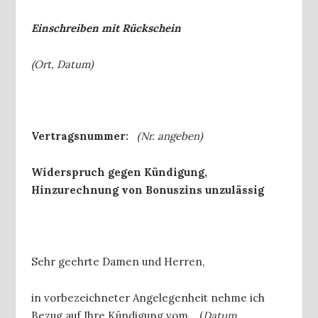
Einschreiben mit Rückschein
(Ort, Datum)
Vertragsnummer:
(Nr. angeben)
Widerspruch gegen Kündigung,
Hinzurechnung von Bonuszins unzulässig
Sehr geehrte Damen und Herren,
in vorbezeichneter Angelegenheit nehme ich
Bezug auf Ihre Kündigung vom …(
Datum