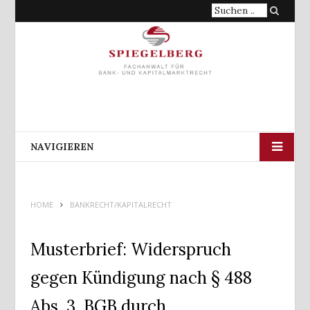
Suche
nach:
NAVIGIEREN
HOME
BANKRECHT/KAPITALRECHT
Musterbrief: Widerspruch
gegen Kündigung nach § 488
Abs. 3 BGB durch