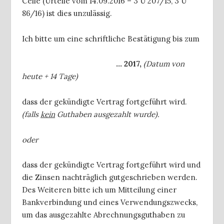
Celle (Urteile vom 14.09.2016 – 3 U 207/15, 3 U
86/16) ist dies unzulässig.
Ich bitte um eine schriftliche Bestätigung bis zum
… 2017,
(Datum von
heute + 14 Tage)
dass der gekündigte Vertrag fortgeführt wird.
(falls
kein
Guthaben ausgezahlt wurde).
oder
dass der gekündigte Vertrag fortgeführt wird und
die Zinsen nachträglich gutgeschrieben werden.
Des Weiteren bitte ich um Mitteilung einer
Bankverbindung und eines Verwendungszwecks,
um das ausgezahlte Abrechnungsguthaben zu