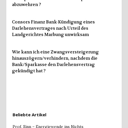
abzuwehren ?
Consors Finanz Bank-Kündigung eines
Darlehensvertrages nach Urteil des
Landgerichtes Marbung unwirksam
Wie kann ich eine Zwangsversteigerung
hinauszögern/verhindern, nachdem die
Bank/Sparkasse den Darlehensvertrag
gekündigt hat ?
Beliebte Artikel
Prof. Sinn – Energiewende ins Nichts