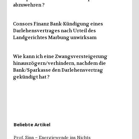
abzuwehren ?
Consors Finanz Bank-Kündigung eines
Darlehensvertrages nach Urteil des
Landgerichtes Marbung unwirksam
Wie kann ich eine Zwangsversteigerung
hinauszögern/verhindern, nachdem die
Bank/Sparkasse den Darlehensvertrag
gekündigt hat ?
Beliebte Artikel
Prof. Sinn – Energiewende ins Nichts