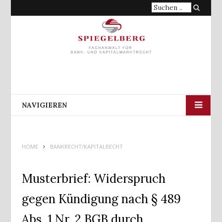
Suche
nach:
NAVIGIEREN
HOME
BANKRECHT/KAPITALRECHT
Musterbrief: Widerspruch
gegen Kündigung nach § 489
Abs. 1 Nr. 2 BGB durch