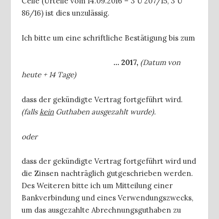
Celle (Urteile vom 14.09.2016 – 3 U 207/15, 3 U
86/16) ist dies unzulässig.
Ich bitte um eine schriftliche Bestätigung bis zum
… 2017,
(Datum von
heute + 14 Tage)
dass der gekündigte Vertrag fortgeführt wird.
(falls
kein
Guthaben ausgezahlt wurde).
oder
dass der gekündigte Vertrag fortgeführt wird und
die Zinsen nachträglich gutgeschrieben werden.
Des Weiteren bitte ich um Mitteilung einer
Bankverbindung und eines Verwendungszwecks,
um das ausgezahlte Abrechnungsguthaben zu