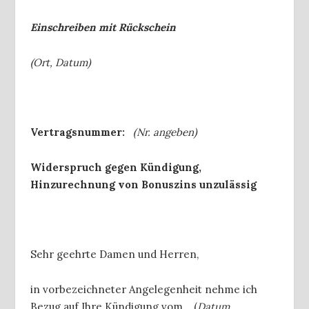
Einschreiben mit Rückschein
(Ort, Datum)
Vertragsnummer:
(Nr. angeben)
Widerspruch gegen Kündigung,
Hinzurechnung von Bonuszins unzulässig
Sehr geehrte Damen und Herren,
in vorbezeichneter Angelegenheit nehme ich
Bezug auf Ihre Kündigung vom …(
Datum