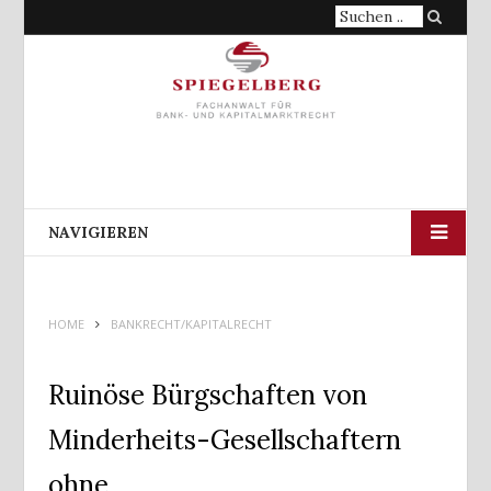
Suche
nach:
NAVIGIEREN
HOME
BANKRECHT/KAPITALRECHT
Ruinöse Bürgschaften von
Minderheits-Gesellschaftern
ohne