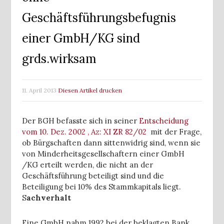
Geschäftsführungsbefugnis
einer GmbH/KG sind
grds.wirksam
11. April 2013
Diesen Artikel drucken
Der BGH befasste sich in seiner
Entscheidung
vom 10. Dez. 2002 , Az: XI ZR 82/02
mit der Frage,
ob Bürgschaften dann sittenwidrig sind, wenn sie
von Minderheitsgesellschaftern einer GmbH
/KG erteilt werden, die nicht an der
Geschäftsführung beteiligt sind und die
Beteiligung bei 10% des Stammkapitals liegt.
S
achverhalt
Eine GmbH nahm 1992 bei der beklagten Bank