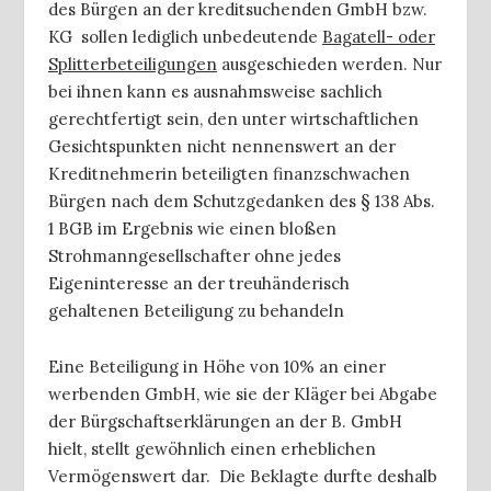
des Bürgen an der kreditsuchenden GmbH bzw.
KG sollen lediglich unbedeutende
Bagatell- oder
Splitterbeteiligungen
ausgeschieden werden. Nur
bei ihnen kann es ausnahmsweise sachlich
gerechtfertigt sein, den unter wirtschaftlichen
Gesichtspunkten nicht nennenswert an der
Kreditnehmerin beteiligten finanzschwachen
Bürgen nach dem Schutzgedanken des § 138 Abs.
1 BGB im Ergebnis wie einen bloßen
Strohmanngesellschafter ohne jedes
Eigeninteresse an der treuhänderisch
gehaltenen Beteiligung zu behandeln
Eine Beteiligung in Höhe von 10% an einer
werbenden GmbH, wie sie der Kläger bei Abgabe
der Bürgschaftserklärungen an der B. GmbH
hielt, stellt gewöhnlich einen erheblichen
Vermögenswert dar. Die Beklagte durfte deshalb