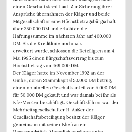
einen Geschäftskredit auf. Zur Sicherung ihrer
Ansprüche übernahmen der Kläger und beide
Mitgesellschafter eine Höchstbetragsbürgschaft
über 350.000 DM und erhöhten die
Haftungssumme im nächsten Jahr auf 400.000
DM. Als die Kreditlinie nochmals
erweitert wurde, schlossen die Beteiligten am 4.
Mai 1995 einen Bürgschaftsvertrag bis zum
Höchstbetrag von 469.000 DM.
Der Kläger hatte im November 1992 an der
GmbH, deren Stammkapital 50.000 DM betrug,
einen nominellen Geschäftsanteil von 5.000 DM
für 50.000 DM gekauft und war damals bei ihr als
Kfz-Meister beschäftigt. Geschäftsführer war der
Mehrheitsgesellschafter H. Außer der
Gesellschaftsbeteiligung besitzt der Kläger
gemeinsam mit seiner Ehefrau ein
Hausgrundstück. Monatlich verdiene er im