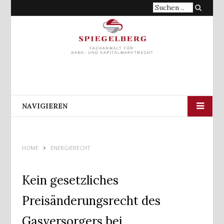
Suche
nach:
NAVIGIEREN
HOME
ENERGIERECHT
Kein gesetzliches
Preisänderungsrecht des
Gasversorgers bei