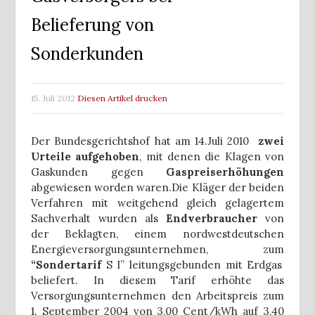
Belieferung von
Sonderkunden
15. Juli 2012
Diesen Artikel drucken
Der Bundesgerichtshof hat am 14.Juli 2010
zwei
Urteile aufgehoben
, mit denen die Klagen von
Gaskunden gegen
Gaspreiserhöhungen
abgewiesen worden waren.
Die Kläger der beiden
Verfahren mit weitgehend gleich gelagertem
Sachverhalt wurden als
Endverbraucher
von
der Beklagten, einem nordwestdeutschen
Energieversorgungsunternehmen, zum
“Sondertarif
S I” leitungsgebunden mit Erdgas
beliefert. In diesem Tarif erhöhte das
Versorgungsunternehmen den Arbeitspreis zum
1. September 2004 von 3,00 Cent/kWh auf 3,40