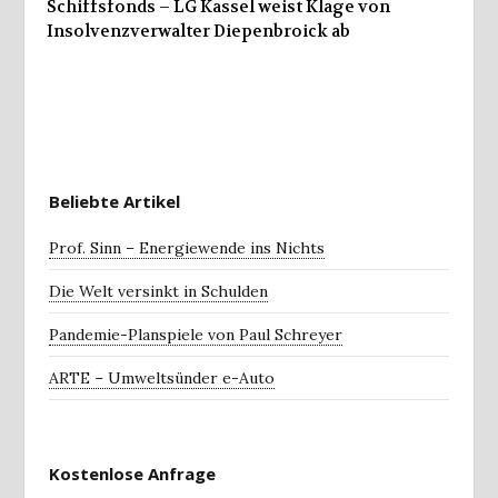
Schiffsfonds – LG Kassel weist Klage von
Insolvenzverwalter Diepenbroick ab
Beliebte Artikel
Prof. Sinn – Energiewende ins Nichts
Die Welt versinkt in Schulden
Pandemie-Planspiele von Paul Schreyer
ARTE – Umweltsünder e-Auto
Kostenlose Anfrage