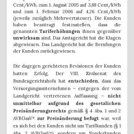
Cent/kWh, zum 1. August 2005 auf 3,88 Cent/kWh
und zum 1. Februar 2006 auf 4,26 Cent/kWh
(jeweils zuzüglich Mehrwertsteuer). Die Kunden
haben beantragt festzustellen, dass die
genannten
Tariferhöhungen
ihnen gegenüber
unwirksam
sind. Das Amtsgericht hat die Klagen
abgewiesen. Das Landgericht hat die Berufungen
der Kunden zurückgewiesen.
Die dagegen gerichteten Revisionen der Kunden
hatten Erfolg. Der VIII. Zivilsenat des
Bundesgerichtshofs hat
entschieden
, dass das
Versorgungsunternehmen – entgegen der vom
Landgericht vertretenen Auffassung –
nicht
unmittelbar aufgrund des gesetzlichen
Preisänderungsrechts
gemäß § 4 Abs. 1 und 2
AVBGasV*
zur Preisänderung befugt
war, weil
es sich bei den Kunden nicht um Tarifkunden (§ 1
Abs. 2 AVBGasV*), sondern um Sonderkunden