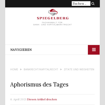
Suche
nach:
NAVIGIEREN
HOME
BANKRECHT/KAPITALRECHT
ZITATE UND WEISHEITEN
Aphorismus des Tages
6. April 2021
Diesen Artikel drucken