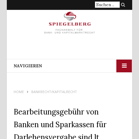
Suche
nach:
NAVIGIEREN
HOME
BANKRECHT/KAPITALRECHT
Bearbeitungsgebühr von
Banken und Sparkassen für
Darlehensvergabe sind lt.