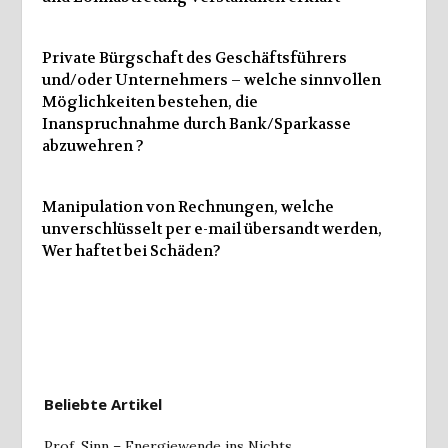
Private Bürgschaft des Geschäftsführers
und/oder Unternehmers – welche sinnvollen
Möglichkeiten bestehen, die
Inanspruchnahme durch Bank/Sparkasse
abzuwehren ?
Manipulation von Rechnungen, welche
unverschlüsselt per e-mail übersandt werden,
Wer haftet bei Schäden?
Beliebte Artikel
Prof. Sinn – Energiewende ins Nichts