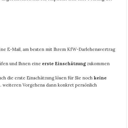
eine E-Mail, am besten mit Ihrem KfW-Darlehensvertrag
üfen und Ihnen eine
erste Einschätzung
zukommen
ch die erste Einschätzung lösen für Sie noch
keine
tl. weiteren Vorgehens dann konkret persönlich