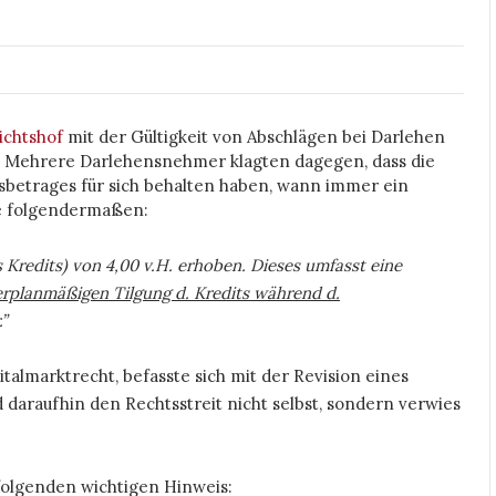
ichtshof
mit der Gültigkeit von Abschlägen bei Darlehen
). Mehrere Darlehensnehmer klagten dagegen, dass die
sbetrages für sich behalten haben, wann immer ein
te folgendermaßen:
Kredits) von 4,00 v.H. erhoben. Dieses umfasst eine
erplanmäßigen Tilgung d. Kredits während d.
”
italmarktrecht, befasste sich mit der Revision eines
daraufhin den Rechtsstreit nicht selbst, sondern verwies
 folgenden wichtigen Hinweis: