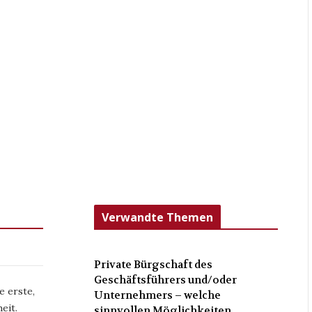
Verwandte Themen
Private Bürgschaft des
Geschäftsführers und/oder
e erste,
Unternehmers – welche
eit.
sinnvollen Möglichkeiten