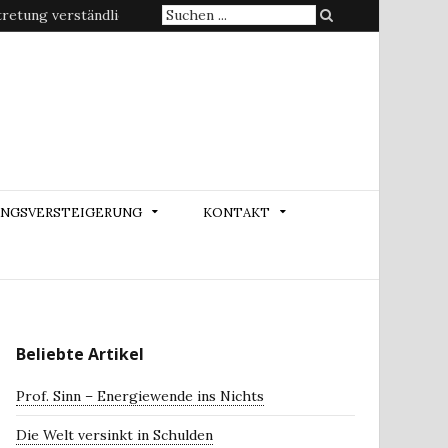
Suche
etung verständlich erklärt
nach:
NGSVERSTEIGERUNG
KONTAKT
Beliebte Artikel
Prof. Sinn – Energiewende ins Nichts
Die Welt versinkt in Schulden