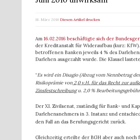
18. März 2016
Diesen Artikel drucken
Am
16.02.2016 beschäftigte sich der Bundesger
der Kreditanstalt für Wideraufbau (kurz: KfW
betroffenen Banken jeweils 4 % des Darlehen
Darlehen ausgezahlt wurde. Die Klausel laute
“
Es wird ein Disagio (Abzug vom Nennbetrag des 
Risikoprämie von
2,0 v.H. für das Recht zur auß
Zinsfestschreibung
u. 2,0 % Bearbeitungsgebühr.
Der XI. Zivilsenat, zuständig für Bank- und Kap
Darlehensnehmers in 3. Instanz und entschied 
den Fall an das Berufungsgericht zurück.
Gleichzeitig erteilte der BGH aber auch noch