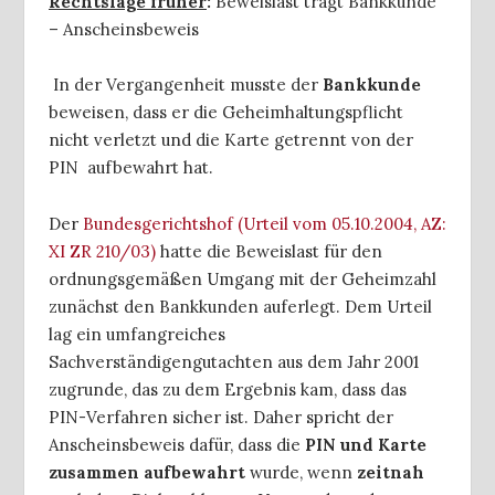
Rechtslage
früher
:
Beweislast trägt Bankkunde
– Anscheinsbeweis
In der Vergangenheit musste der
Bankkunde
beweisen, dass er die Geheimhaltungspflicht
nicht verletzt und die Karte getrennt von der
PIN aufbewahrt hat.
Der
Bundesgerichtshof (Urteil vom 05.10.2004, AZ:
XI ZR 210/03)
hatte die Beweislast für den
ordnungsgemäßen Umgang mit der Geheimzahl
zunächst den Bankkunden auferlegt. Dem Urteil
lag ein umfangreiches
Sachverständigengutachten aus dem Jahr 2001
zugrunde, das zu dem Ergebnis kam, dass das
PIN-Verfahren sicher ist. Daher spricht der
Anscheinsbeweis dafür, dass die
PIN und Karte
zusammen aufbewahrt
wurde, wenn
zeitnah