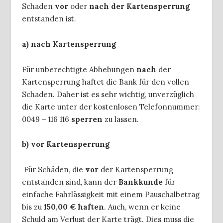
Schaden
vor
oder
nach der Kartensperrung
entstanden ist.
a) nach Kartensperrung
Für unberechtigte Abhebungen
nach
der
Kartensperrung haftet die Bank für den vollen
Schaden. Daher ist es sehr wichtig, unverzüglich
die Karte unter der kostenlosen Telefonnummer:
0049 – 116 116
sperren
zu lassen.
b) vor Kartensperrung
Für Schäden, die
vor
der Kartensperrung
entstanden sind, kann der
Bankkunde
für
einfache Fahrlässigkeit mit einem Pauschalbetrag
bis zu
150,00 € haften
. Auch, wenn er keine
Schuld am Verlust der Karte trägt. Dies muss die