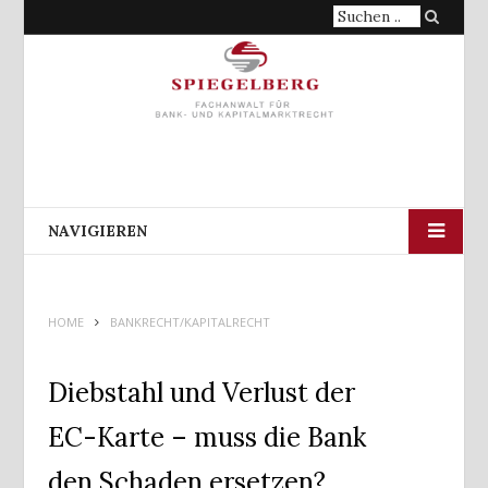
Suche
nach:
NAVIGIEREN
HOME
BANKRECHT/KAPITALRECHT
Diebstahl und Verlust der
EC-Karte – muss die Bank
den Schaden ersetzen?