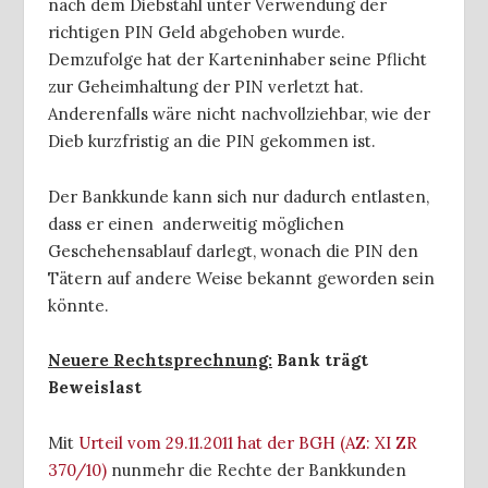
nach dem Diebstahl unter Verwendung der
richtigen PIN Geld abgehoben wurde.
Demzufolge hat der Karteninhaber seine Pflicht
zur Geheimhaltung der PIN verletzt hat.
Anderenfalls wäre nicht nachvollziehbar, wie der
Dieb kurzfristig an die PIN gekommen ist.
Der Bankkunde kann sich nur dadurch entlasten,
dass er einen anderweitig möglichen
Geschehensablauf darlegt, wonach die PIN den
Tätern auf andere Weise bekannt geworden sein
könnte.
Neuere Rechtsprechnung:
Bank trägt
Beweislast
Mit
Urteil vom 29.11.2011 hat der BGH (AZ: XI ZR
370/10)
nunmehr die Rechte der Bankkunden