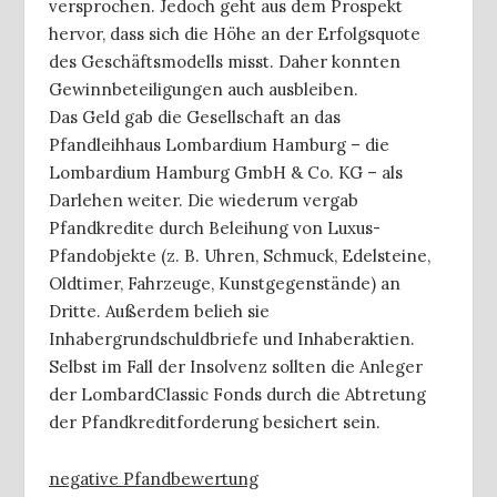
versprochen. Jedoch geht aus dem Prospekt
hervor, dass sich die Höhe an der Erfolgsquote
des Geschäftsmodells misst. Daher konnten
Gewinnbeteiligungen auch ausbleiben.
Das Geld gab die Gesellschaft an das
Pfandleihhaus Lombardium Hamburg – die
Lombardium Hamburg GmbH & Co. KG – als
Darlehen weiter. Die wiederum vergab
Pfandkredite durch Beleihung von Luxus-
Pfandobjekte (z. B. Uhren, Schmuck, Edelsteine,
Oldtimer, Fahrzeuge, Kunstgegenstände) an
Dritte. Außerdem belieh sie
Inhabergrundschuldbriefe und Inhaberaktien.
Selbst im Fall der Insolvenz sollten die Anleger
der LombardClassic Fonds durch die Abtretung
der Pfandkreditforderung besichert sein.
negative Pfandbewertung