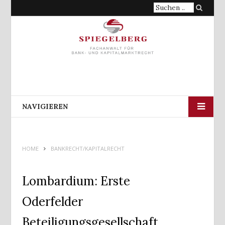
Suche
nach:
NAVIGIEREN
HOME
BANKRECHT/KAPITALRECHT
Lombardium: Erste
Oderfelder
Beteiligungsgesellschaft