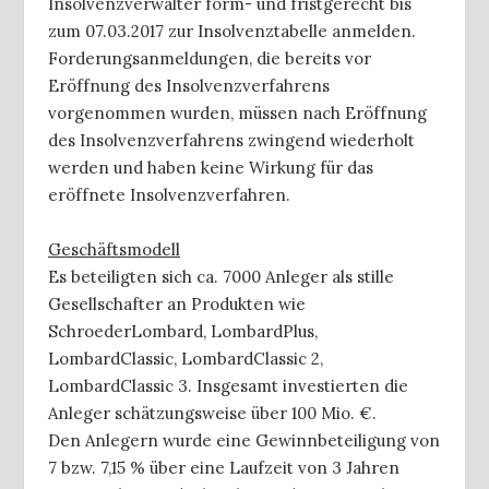
Insolvenzverwalter form- und fristgerecht bis
zum 07.03.2017 zur Insolvenztabelle anmelden.
Forderungsanmeldungen, die bereits vor
Eröffnung des Insolvenzverfahrens
vorgenommen wurden, müssen nach Eröffnung
des Insolvenzverfahrens zwingend wiederholt
werden und haben keine Wirkung für das
eröffnete Insolvenzverfahren.
Geschäftsmodell
Es beteiligten sich ca. 7000 Anleger als stille
Gesellschafter an Produkten wie
SchroederLombard, LombardPlus,
LombardClassic, LombardClassic 2,
LombardClassic 3. Insgesamt investierten die
Anleger schätzungsweise über 100 Mio. €.
Den Anlegern wurde eine Gewinnbeteiligung von
7 bzw. 7,15 % über eine Laufzeit von 3 Jahren