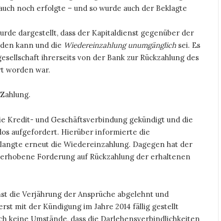
auch noch erfolgte – und so wurde auch der Beklagte
de dargestellt, dass der Kapitaldienst gegenüber der
rden kann und die
Wiedereinzahlung unumgänglich
sei. Es
esellschaft ihrerseits von der Bank zur Rückzahlung des
rt worden war.
 Zahlung.
e Kredit- und Geschäftsverbindung gekündigt und die
dos aufgefordert. Hierüber informierte die
rlangte erneut die Wiedereinzahlung. Dagegen hat der
 erhobene Forderung auf Rückzahlung der erhaltenen
st die Verjährung der Ansprüche abgelehnt und
erst mit der Kündigung im Jahre 2014 fällig gestellt
ch keine Umstände, dass die Darlehensverbindlichkeiten