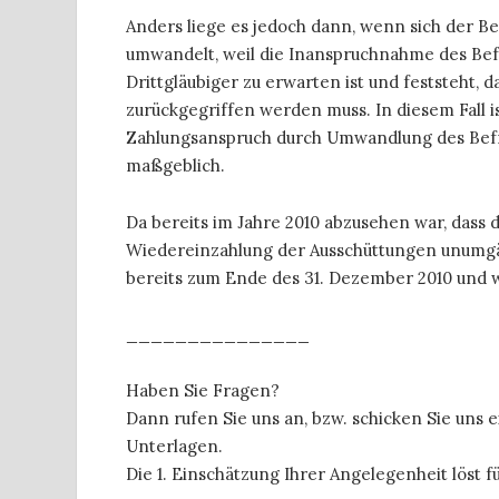
Anders liege es jedoch dann, wenn sich der Be
umwandelt, weil die Inanspruchnahme des Be
Drittgläubiger zu erwarten ist und feststeht, d
zurückgegriffen werden muss. In diesem Fall i
Zahlungsanspruch durch Umwandlung des Befr
maßgeblich.
Da bereits im Jahre 2010 abzusehen war, dass
Wiedereinzahlung der Ausschüttungen unumgäng
bereits zum Ende des 31. Dezember 2010 und wa
_______________
Haben Sie Fragen?
Dann rufen Sie uns an, bzw. schicken Sie uns
Unterlagen.
Die 1. Einschätzung Ihrer Angelegenheit löst f