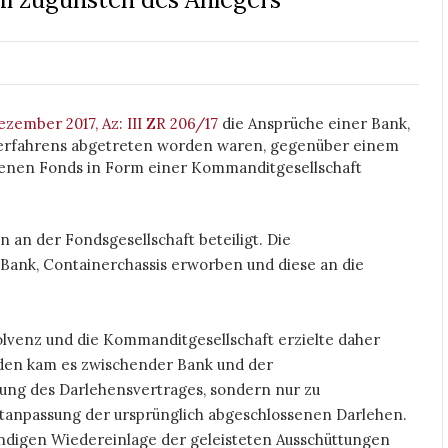
ezember 2017, Az: III ZR 206/17
die Ansprüche einer Bank,
 Verfahrens abgetreten worden waren, gegenüber einem
enen Fonds in Form einer Kommanditgesellschaft
 an der Fondsgesellschaft beteiligt. Die
e Bank, Containerchassis erworben und diese an die
lvenz und die Kommanditgesellschaft erzielte daher
den kam es zwischender Bank und der
ung des Darlehensvertrages, sondern nur zu
tanpassung der ursprünglich abgeschlossenen Darlehen.
ändigen Wiedereinlage der geleisteten Ausschüttungen