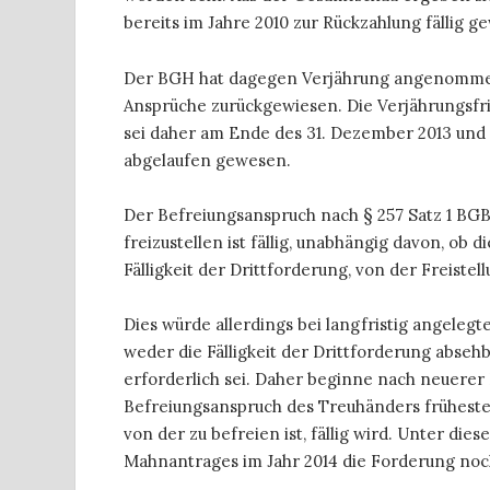
bereits im Jahre 2010 zur Rückzahlung fällig g
Der BGH hat dagegen Verjährung angenomme
Ansprüche zurückgewiesen. Die Verjährungsf
sei daher am Ende des 31. Dezember 2013 und
abgelaufen gewesen.
Der Befreiungsanspruch nach § 257 Satz 1 BGB 
freizustellen ist fällig, unabhängig davon, ob di
Fälligkeit der Drittforderung, von der Freiste
Dies würde allerdings bei langfristig angeleg
weder die Fälligkeit der Drittforderung abseh
erforderlich sei. Daher beginne nach neuerer
Befreiungsanspruch des Treuhänders frühesten
von der zu befreien ist, fällig wird. Unter d
Mahnantrages im Jahr 2014 die Forderung noch