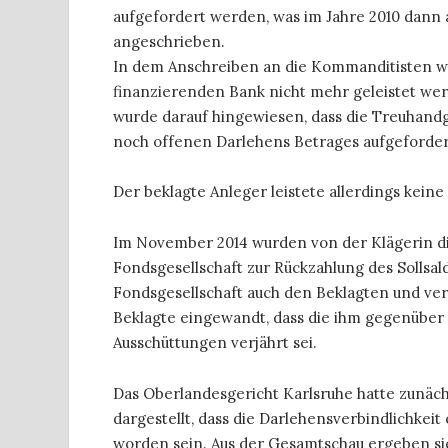
aufgefordert werden, was im Jahre 2010 dann 
angeschrieben.
In dem Anschreiben an die Kommanditisten wur
finanzierenden Bank nicht mehr geleistet we
wurde darauf hingewiesen, dass die Treuhandg
noch offenen Darlehens Betrages aufgeforde
Der beklagte Anleger leistete allerdings keine
Im November 2014 wurden von der Klägerin di
Fondsgesellschaft zur Rückzahlung des Sollsal
Fondsgesellschaft auch den Beklagten und ve
Beklagte eingewandt, dass die ihm gegenüber
Ausschüttungen verjährt sei.
Das Oberlandesgericht Karlsruhe hatte zunäch
dargestellt, dass die Darlehensverbindlichkeit 
worden sein. Aus der Gesamtschau ergeben si