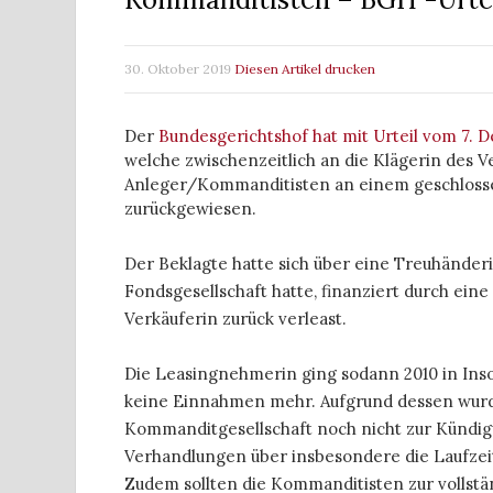
30. Oktober 2019
Diesen Artikel drucken
Der
Bundesgerichtshof hat mit Urteil vom 7. D
welche zwischenzeitlich an die Klägerin des
Anleger/Kommanditisten an einem geschloss
zurückgewiesen.
Der Beklagte hatte sich über eine Treuhänderin
Fondsgesellschaft hatte, finanziert durch ein
Verkäuferin zurück verleast.
Die Leasingnehmerin ging sodann 2010 in Inso
keine Einnahmen mehr. Aufgrund dessen wur
Kommanditgesellschaft noch nicht zur Kündig
Verhandlungen über insbesondere die Laufzei
Zudem sollten die Kommanditisten zur vollst