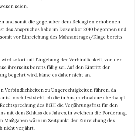
ewesen seien.
n und somit die gegenüber dem Beklagten erhobenen
rist des Anspruches habe im Dezember 2010 begonnen und
 somit vor Einreichung des Mahnantrages/Klage bereits
wird sofort mit Eingehung der Verbindlichkeit, von der
ese ihrerseits bereits fällig sei. Auf den Eintritt der
llung begehrt wird, käme es daher nicht an.
ten Verbindlichkeiten zu Ungerechtigkeiten führen, da
bar ist noch feststeht, ob die in Anspruchnahme überhaupt
 Rechtsprechung des BGH die Verjährungsfrist für den
s mit dem Schluss des Jahres, in welchem die Forderung,
iesen Maßgaben wäre im Zeitpunkt der Einreichung des
 nicht verjährt.