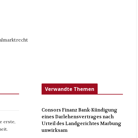
almarktrecht
Verwandte Themen
Consors Finanz Bank-Kündigung
eines Darlehensvertrages nach
e erste,
Urteil des Landgerichtes Marbung
eit.
unwirksam