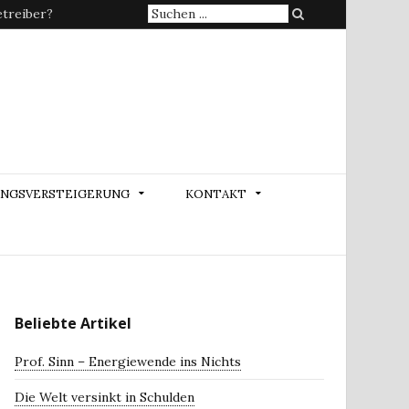
Suche
treiber?
nach:
NGSVERSTEIGERUNG
KONTAKT
Beliebte Artikel
Prof. Sinn – Energiewende ins Nichts
Die Welt versinkt in Schulden