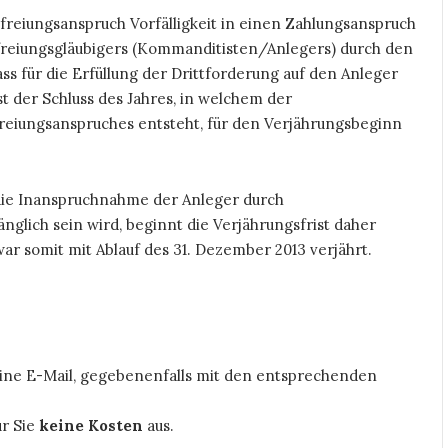
freiungsanspruch Vorfälligkeit in einen Zahlungsanspruch
freiungsgläubigers (Kommanditisten/Anlegers) durch den
ass für die Erfüllung der Drittforderung auf den Anleger
st der Schluss des Jahres, in welchem der
eiungsanspruches entsteht, für den Verjährungsbeginn
 die Inanspruchnahme der Anleger durch
lich sein wird, beginnt die Verjährungsfrist daher
r somit mit Ablauf des 31. Dezember 2013 verjährt.
 eine E-Mail, gegebenenfalls mit den entsprechenden
ür Sie
keine Kosten
aus.