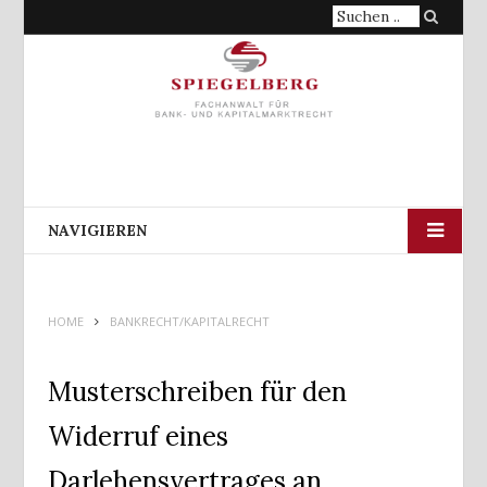
Suche
nach:
NAVIGIEREN
HOME
BANKRECHT/KAPITALRECHT
Musterschreiben für den
Widerruf eines
Darlehensvertrages an