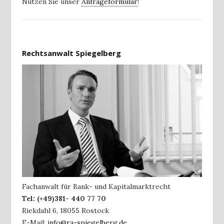
Nutzen Sie unser
Anfrageformular
!
Rechtsanwalt Spiegelberg
Fachanwalt für Bank- und Kapitalmarktrecht
Tel:
(+49)381- 440 77 70
Riekdahl 6
,
18055
Rostock
E-Mail:
info@ra-spiegelberg.de