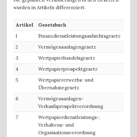
wurden in Artikeln differenziert.
Artikel
Gesetzbuch
1
Finanzdienstleistungsaufsichtsgesetz
2
Vermögensanlagengesetz
3
Wertpapierhandelsgesetz
4
Wertpapierprospektgesetz
5
Wertpapiererwerbs- und
Übernahmegesetz
6
Vermögensanlagen-
Verkaufsprospektverordnung
7
Wertpapierdienstleistungs-,
Verhaltens- und
Organisationsverordnung