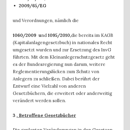
2009/65/EG
und Verordnungen, nämlich die
1060/2009 u
nd
1095/2010,
die bereits im KAGB
(Kapitalanlagengesetzbuch) in nationales Recht
umgesetzt wurden und zur Ersetzung des InvG
führten. Mit dem Kleinanlegerschutzgesetz geht
es der Bundesregierung nun darum, weitere
Reglementierungslücken zum Schutz von
Anlegern zu schließen. Dabei berührt der
Entwurf eine Vielzahl von anderen
Gesetzbüchern, die erweitert oder anderweitig
verändert werden sollen.
3
.
Betroffene Gesetzbücher
Die geplanten Veränderungen in den Gesetzen