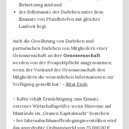
Zielsetzung sind und
der Sollzinssatz der Darlehen unter dem
Zinssatz von Pfandbriefen mit gleicher
Laufzeit liegt.
Auch die Gewährung von Darlehen und
partiarischen Darlehen von Mitgliedern einer
Genossenschaft an ihre
Genossenschaft
werden von der Prospektpflicht ausgenommen,
wenn der Vorstand der Genossenschaft den
Mitgliedern die wesentlichen Informationen zur
Verfügung gestellt hat.“
–
Zitat Ende
– BaFin erhält Ermächtigung zum Einsatz
externer Wirtschaftsprüfer, wenn Hinweise auf
Misstände im „Grauen Kapitalmarkt“ bestehen
– bei Jahresabschlussoffenlegungsverstößen wird
das angedrohte Ordnungsgeld von 25.000,00 €