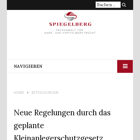
Suche
nach:
NAVIGIEREN
HOME
BETEILIGUNGEN
Neue Regelungen durch das
geplante
Kleinanlegerschutzgesetz