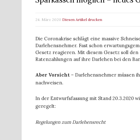
24. März 2020
Diesen Artikel drucken
Die Coronakrise schlägt eine massive Schneis
Darlehensnehmer. Fast schon erwartungsgemä
Gesetz reagieren. Mit diesem Gesetz soll de
Ratenzahlungen auf ihre Darlehen bei den Ba
Aber Vorsicht
– Darlehensnehmer müssen ihr
nachweisen.
In der Entwurfsfassung mit Stand 20.3.2020 w
geregelt:
Regelungen zum Darlehensrecht