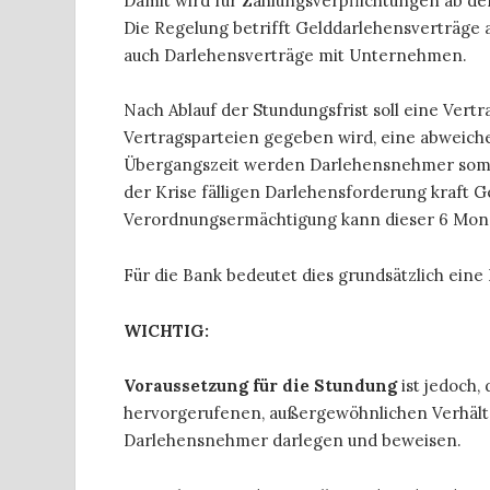
Damit wird für Zahlungsverpflichtungen ab de
Die Regelung betrifft Gelddarlehensverträge a
auch Darlehensverträge mit Unternehmen.
Nach Ablauf der Stundungsfrist soll eine Vertr
Vertragsparteien gegeben wird, eine abweiche
Übergangszeit werden Darlehensnehmer somit 
der Krise fälligen Darlehensforderung kraft 
Verordnungsermächtigung kann dieser 6 Monat
Für die Bank bedeutet dies grundsätzlich ein
WICHTIG:
Voraussetzung für die Stundung
ist jedoch,
hervorgerufenen, außergewöhnlichen Verhältn
Darlehensnehmer darlegen und beweisen.