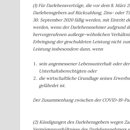
(1) Für Darlehensverträge, die vor dem 8. März 
Darlehensgebers auf Rückzahlung, Zins- oder Ti
30. September 2020 fällig werden, mit Eintritt d
werden, wenn der Darlehensnehmer aufgrund d
hervorgerufenen außerge-wöhnlichen Verhältniss
Erbringung der geschuldeten Leistung nicht zum
Leistung insbesondere dann, wenn
sein angemessener Lebensunterhalt oder der
Unterhaltsberechtigten oder
die wirtschaftliche Grundlage seines Erwerbs
gefährdet ist.
Der Zusammenhang zwischen der COVID-19-Pand
(2) Kündigungen des Darlehensgebers wegen Zah
Vermögensverhältnisse des Darlehensnehmers sin