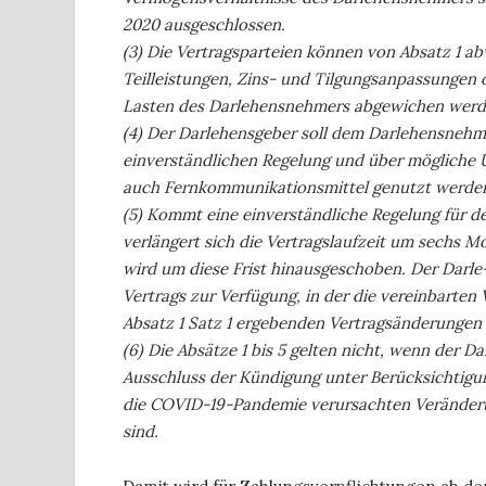
2020 ausgeschlossen.
(3) Die Vertragsparteien können von Absatz 1 
Teilleistungen, Zins- und Tilgungsanpassungen 
Lasten des Darlehensnehmers abgewichen werd
(4) Der Darlehensgeber soll dem Darlehensnehme
einverständlichen Regelung und über mögliche
auch Fernkommunikationsmittel genutzt werde
(5) Kommt eine einverständliche Regelung für 
verlängert sich die Vertragslaufzeit um sechs Mo
wird um diese Frist hinausgeschoben. Der Darle
Vertrags zur Verfügung, in der die vereinbarten
Absatz 1 Satz 1 ergebenden Vertragsänderungen 
(6) Die Absätze 1 bis 5 gelten nicht, wenn der 
Ausschluss der Kündigung unter Berücksichtigung
die COVID-19-Pandemie verursachten Veränder
sind.