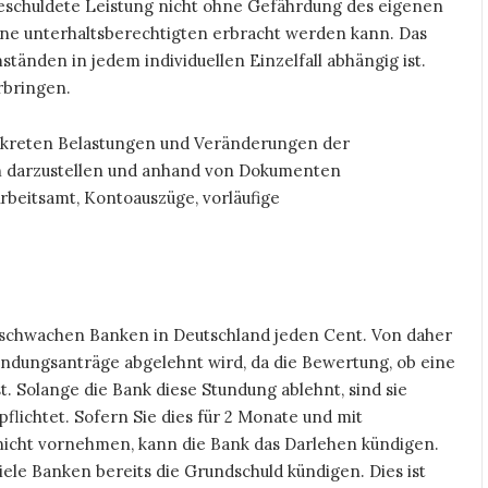
geschuldete Leistung nicht ohne Gefährdung des eigenen
ne unterhaltsberechtigten erbracht werden kann. Das
tänden in jedem individuellen Einzelfall abhängig ist.
rbringen.
kreten Belastungen und Veränderungen der
sch darzustellen und anhand von Dokumenten
rbeitsamt, Kontoauszüge, vorläufige
schwachen Banken in Deutschland jeden Cent. Von daher
tundungsanträge abgelehnt wird, da die Bewertung, ob eine
st. Solange die Bank diese Stundung ablehnt, sind sie
flichtet. Sofern Sie dies für 2 Monate und mit
icht vornehmen, kann die Bank das Darlehen kündigen.
ele Banken bereits die Grundschuld kündigen. Dies ist