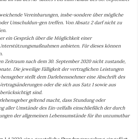
abweichende Vereinbarungen, insbe-sondere über mögliche
oder Umschuldun-gen treffen. Von Absatz 2 darf nicht zu
en.
r ein Gespräch über die Möglichkeit einer
 Unterstützungsmaßnahmen anbieten. Für dieses können
n.
den Zeitraum nach dem 30. September 2020 nicht zustande,
nate. Die jeweilige Fälligkeit der vertraglichen Leistungen
-hensgeber stellt dem Darlehensnehmer eine Abschrift des
 Vertragsänderungen oder die sich aus Satz 1 sowie aus
berücksichtigt sind.
Darlehensgeber geltend macht, dass Stundung oder
 aller Umstände des Ein-zelfalls einschließlich der durch
ungen der allgemeinen Lebensumstände für ihn unzumutbar