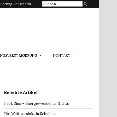
Suche
etung verständlich erklärt
nach:
NGSVERSTEIGERUNG
KONTAKT
Beliebte Artikel
Prof. Sinn – Energiewende ins Nichts
Die Welt versinkt in Schulden