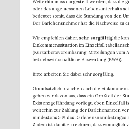
Weiterhin muss dargestellt werden, dass die 
oder des angemessenen Lebensunterhalts sei
bedeutet somit, dass die Stundung von den Ums
Der Darlehensnehmer hat die Nachweise zu e
Wir empfehlen daher,
sehr sorgfältig
die kon
Einkommenssituation im Einzelfall tabellari
(Kurzarbeitsvereinbarung, Mitteilungen vom A
betriebswirtschaftliche Auswertung (BWA)).
Bitte arbeiten Sie dabei sehr sorgfältig.
Grundsätzlich brauchen auch die einkommens
gehen wir davon aus, dass ein Großteil der S
Existenzgefährdung vorliegt, eben Einzelfall i
weiterhin zur Zahlung der Darlehensraten verp
mindestens 5 % des Darlehensnennbetrages n
Zudem ist damit zu rechnen, dass womöglich vi