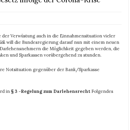
e der Verwüstung auch in die Einnahmensituation vieler
ß will die Bundesregierung darauf nun mit einem neuen
n Darlehensnehmern die Möglichkeit gegeben werden, die
nken und Sparkassen vorübergehend zu stunden.
e Notsituation gegenüber der Bank/Sparkasse
ird in
§ 3 -Regelung zum Darlehensrecht
Folgendes