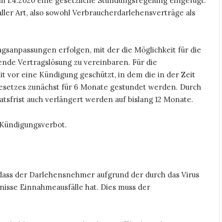
m 1.4.2020 eine gesetzliche Stundungsregelung eingefügt.
ller Art, also sowohl Verbraucherdarlehensverträge als
agsanpassungen erfolgen, mit der die Möglichkeit für die
nde Vertragslösung zu vereinbaren. Für die
vor eine Kündigung geschützt, in dem die in der Zeit
Gesetzes zunächst für 6 Monate gestundet werden. Durch
sfrist auch verlängert werden auf bislang 12 Monate.
e Kündigungsverbot.
 dass der Darlehensnehmer aufgrund der durch das Virus
isse Einnahmeausfälle hat. Dies muss der