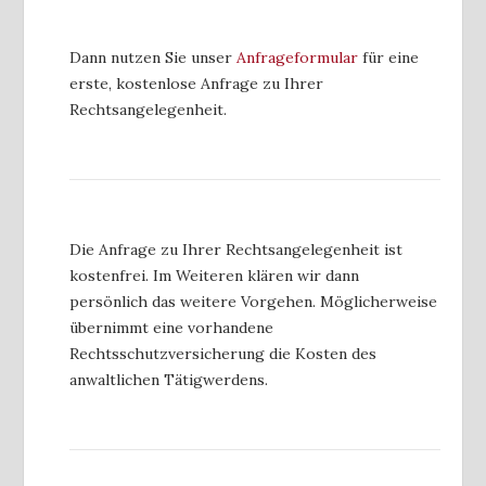
Dann nutzen Sie unser
Anfrageformular
für eine
erste, kostenlose Anfrage zu Ihrer
Rechtsangelegenheit.
Die Anfrage zu Ihrer Rechtsangelegenheit ist
kostenfrei. Im Weiteren klären wir dann
persönlich das weitere Vorgehen. Möglicherweise
übernimmt eine vorhandene
Rechtsschutzversicherung die Kosten des
anwaltlichen Tätigwerdens.