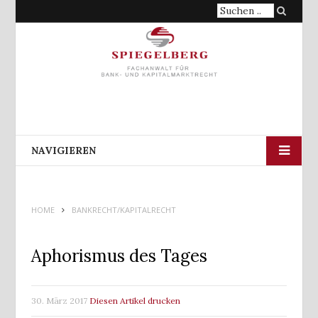
Suche
nach:
NAVIGIEREN
HOME
BANKRECHT/KAPITALRECHT
Aphorismus des Tages
30. März 2017
Diesen Artikel drucken