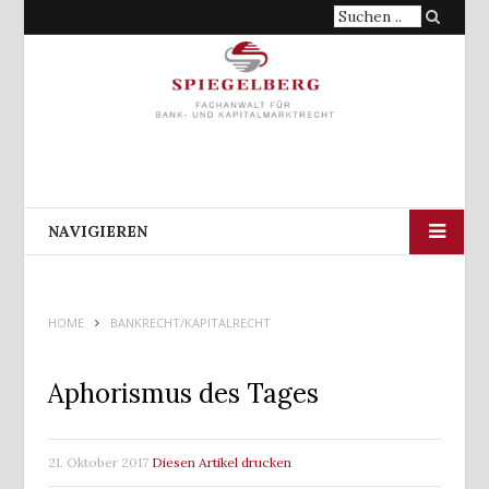
Suche
nach:
NAVIGIEREN
HOME
BANKRECHT/KAPITALRECHT
Aphorismus des Tages
21. Oktober 2017
Diesen Artikel drucken