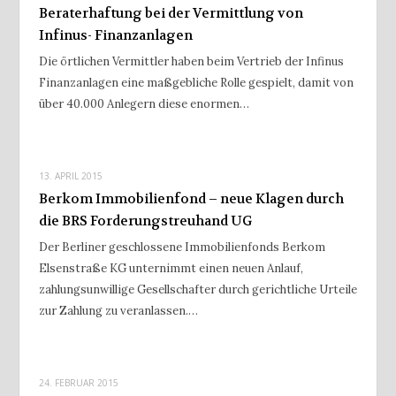
Beraterhaftung bei der Vermittlung von
Infinus- Finanzanlagen
Die örtlichen Vermittler haben beim Vertrieb der Infinus
Finanzanlagen eine maßgebliche Rolle gespielt, damit von
über 40.000 Anlegern diese enormen…
13. APRIL 2015
Berkom Immobilienfond – neue Klagen durch
die BRS Forderungstreuhand UG
Der Berliner geschlossene Immobilienfonds Berkom
Elsenstraße KG unternimmt einen neuen Anlauf,
zahlungsunwillige Gesellschafter durch gerichtliche Urteile
zur Zahlung zu veranlassen.…
24. FEBRUAR 2015