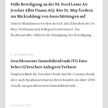
Stille Beteiligung an der NL Nord Lease AG
(vorher Albis Finanz AG)- RAe Dr. May fordern
zur Rückzahlung von Ausschüttungen auf
Unsere Mandanten werden derzeit mit Schreiben der Dr
May, Hoffmann und Kollegen konfrontiert. Die
Rechtsanwälte erklären die Kündigung der Beteiligung,…
4. SEPTEMBER 2015
Geschlossener Immobilienfonds IVG Euro
Select 12 beschert Anlegern Verluste
Hauptsächlich die Dresdner Bank und die Commerzbank,
aber auch Sparkassen hatten ihren Kunden im Jahre 2006
Anteile am geschlossenen Immobilienfonds…
24. AUGUST 2015