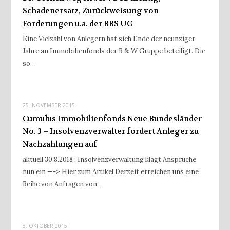
Schadenersatz, Zurückweisung von
Forderungen u.a. der BRS UG
Eine Vielzahl von Anlegern hat sich Ende der neunziger
Jahre an Immobilienfonds der R & W Gruppe beteiligt. Die
so…
25. NOVEMBER 2015
Cumulus Immobilienfonds Neue Bundesländer
No. 3 – Insolvenzverwalter fordert Anleger zu
Nachzahlungen auf
aktuell 30.8.2018 : Insolvenzverwaltung klagt Ansprüche
nun ein —-> Hier zum Artikel Derzeit erreichen uns eine
Reihe von Anfragen von…
8. OKTOBER 2015