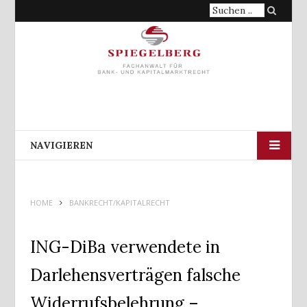
Suche
nach:
NAVIGIEREN
HOME
BANKRECHT/KAPITALRECHT
ING-DiBa verwendete in
Darlehensverträgen falsche
Widerrufsbelehrung –