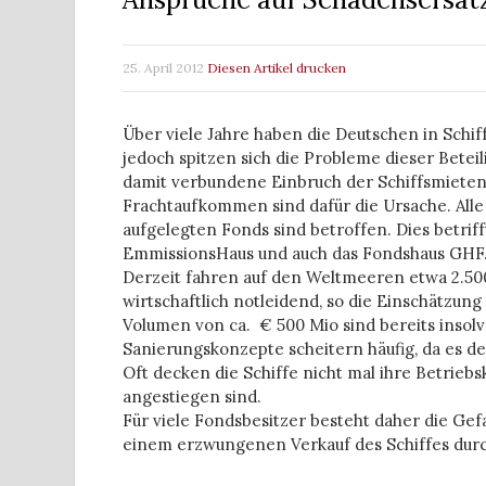
25. April 2012
Diesen Artikel drucken
Über viele Jahre haben die Deutschen in Schiff
jedoch spitzen sich die Probleme dieser Betei
damit verbundene Einbruch der Schiffsmieten 
Frachtaufkommen sind dafür die Ursache.
All
aufgelegten Fonds sind betroffen. Dies betriff
EmmissionsHaus und auch das Fondshaus GHF
Derzeit fahren auf den Weltmeeren etwa 2.500 
wirtschaftlich notleidend, so die Einschätzun
Volumen von ca. € 500 Mio sind bereits insolv
Sanierungskonzepte scheitern häufig, da es der
Oft decken die Schiffe nicht mal ihre Betrieb
angestiegen sind.
Für viele Fondsbesitzer besteht daher die Gef
einem erzwungenen Verkauf des Schiffes durch