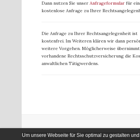
Dann nutzen Sie unser
Anfrageformular
für ein
kostenlose Anfrage zu Ihrer Rechtsangelegenh
Die Anfrage zu Ihrer Rechtsangelegenheit ist
kostenfrei. Im Weiteren klären wir dann persön
weitere Vorgehen. Möglicherweise übernimmt
vorhandene Rechtsschutzversicherung die Kos
anwaltlichen Tätigwerdens.
Um unsere Webseite für Sie optimal zu gestalten und