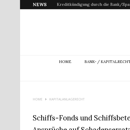
NEWS
Kreditkündigung durch die Bank/Spar
HOME
BANK- / KAPITALRECH
HOME
KAPITALANLAGERECHT
Schiffs-Fonds und Schiffsbete
Ansprüche auf Schadensersat