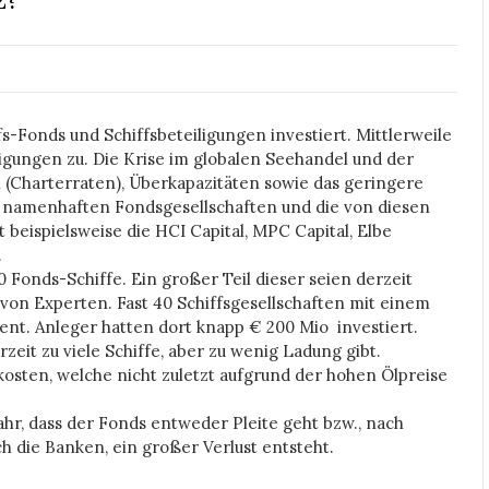
s-Fonds und Schiffsbeteiligungen investiert. Mittlerweile
ligungen zu. Die Krise im globalen Seehandel und der
(Charterraten), Überkapazitäten sowie das geringere
e namenhaften Fondsgesellschaften und die von diesen
t beispielsweise die HCI Capital, MPC Capital, Elbe
.
Fonds-Schiffe. Ein großer Teil dieser seien derzeit
g von Experten. Fast 40 Schiffsgesellschaften mit einem
ent. Anleger hatten dort knapp € 200 Mio investiert.
zeit zu viele Schiffe, aber zu wenig Ladung gibt.
skosten, welche nicht zuletzt aufgrund der hohen Ölpreise
ahr, dass der Fonds entweder Pleite geht bzw., nach
 die Banken, ein großer Verlust entsteht.