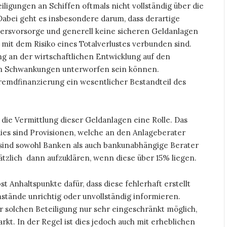
ligungen an Schiffen oftmals nicht vollständig über die
abei geht es insbesondere darum, dass derartige
ltersvorsorge und generell keine sicheren Geldanlagen
ie mit dem Risiko eines Totalverlustes verbunden sind.
ng an der wirtschaftlichen Entwicklung auf den
ken Schwankungen unterworfen sein können.
remdfinanzierung ein wesentlicher Bestandteil des
r die Vermittlung dieser Geldanlagen eine Rolle. Das
ies sind Provisionen, welche an den Anlageberater
sind sowohl Banken als auch bankunabhängige Berater
ätzlich dann aufzuklären, wenn diese über 15% liegen.
t Anhaltspunkte dafür, dass diese fehlerhaft erstellt
tände unrichtig oder unvollständig informieren.
er solchen Beteiligung nur sehr eingeschränkt möglich,
t. In der Regel ist dies jedoch auch mit erheblichen