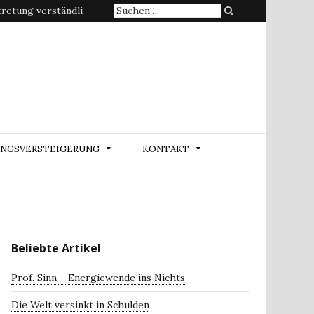
Suche
etung verständlich erklärt
nach:
NGSVERSTEIGERUNG
KONTAKT
Beliebte Artikel
Prof. Sinn – Energiewende ins Nichts
Die Welt versinkt in Schulden