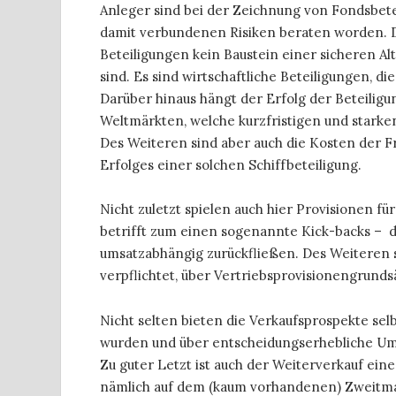
Anleger sind bei der Zeichnung von Fondsbetei
damit verbundenen Risiken beraten worden. D
Beteiligungen kein Baustein einer sicheren A
sind. Es sind wirtschaftliche Beteiligungen, d
Darüber hinaus hängt der Erfolg der Beteiligu
Weltmärkten, welche kurzfristigen und star
Des Weiteren sind aber auch die Kosten der F
Erfolges einer solchen Schiffbeteiligung.
Nicht zuletzt spielen auch hier Provisionen fü
betrifft zum einen sogenannte Kick-backs – d
umsatzabhängig zurückfließen. Des Weiteren 
verpflichtet, über Vertriebsprovisionengrunds
Nicht selten bieten die Verkaufsprospekte selbs
wurden und über entscheidungserhebliche Ums
Zu guter Letzt ist auch der Weiterverkauf ein
nämlich auf dem (kaum vorhandenen) Zweitmark