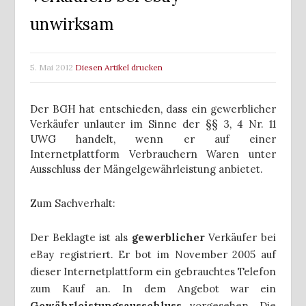
unwirksam
5. Mai 2012
Diesen Artikel drucken
Der BGH hat entschieden, dass ein gewerblicher
Verkäufer unlauter im Sinne der §§ 3, 4 Nr. 11
UWG handelt, wenn er auf einer
Internetplattform Verbrauchern Waren unter
Ausschluss der Mängelgewährleistung anbietet.
Zum Sachverhalt:
Der Beklagte ist als
gewerblicher
Verkäufer bei
eBay registriert. Er bot im November 2005 auf
dieser Internetplattform ein gebrauchtes Telefon
zum Kauf an. In dem Angebot war ein
Gewährleistungsausschluss
vorgesehen. Die