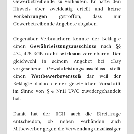
Gewerbetreibende zu verkaufen. Er hatte den
Hinweis aber zweideutig erteilt und
keine
Vorkehrungen
getroffen, dass nur
Gewerbetreibende Angebote abgaben.
Gegenüber Verbrauchern konnte der Beklagte
einen
Gewährleistungsausschluss
nach §§
474, 475 BGB
nicht wirksam
vereinbaren. Der
gleichwohl in seinem Angebot bei eBay
vorgesehene Gewährleistungsausschluss stellt
einen
Wettbewerbsverstoß
dar, weil der
Beklagte dadurch einer gesetzlichen Vorschrift
im Sinne von § 4 Nr.11 UWG zuwidergehandelt
hat.
Damit hat der BGH auch die Streitfrage
entschieden, ob neben Verbänden auch
Mitbewerber gegen die Verwendung unzulässiger