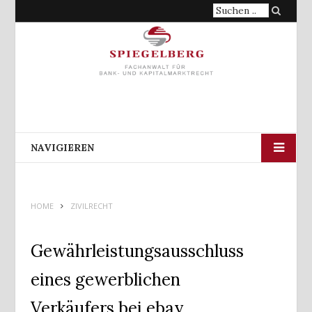
Suche
nach:
NAVIGIEREN
HOME
ZIVILRECHT
Gewährleistungsausschluss
eines gewerblichen
Verkäufers bei ebay