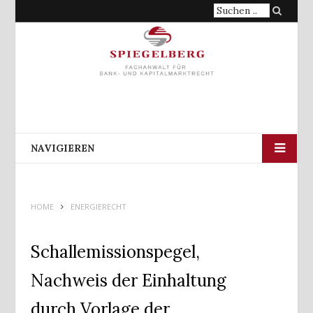
Suche
nach:
NAVIGIEREN
HOME
ENERGIERECHT
Schallemissionspegel,
Nachweis der Einhaltung
durch Vorlage der