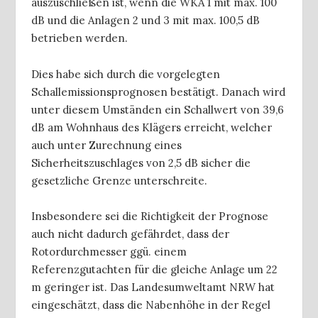
auszuschließen ist, wenn die WKA 1 mit max. 100
dB und die Anlagen 2 und 3 mit max. 100,5 dB
betrieben werden.
Dies habe sich durch die vorgelegten
Schallemissionsprognosen bestätigt. Danach wird
unter diesem Umständen ein Schallwert von 39,6
dB am Wohnhaus des Klägers erreicht, welcher
auch unter Zurechnung eines
Sicherheitszuschlages von 2,5 dB sicher die
gesetzliche Grenze unterschreite.
Insbesondere sei die Richtigkeit der Prognose
auch nicht dadurch gefährdet, dass der
Rotordurchmesser ggü. einem
Referenzgutachten für die gleiche Anlage um 22
m geringer ist. Das Landesumweltamt NRW hat
eingeschätzt, dass die Nabenhöhe in der Regel