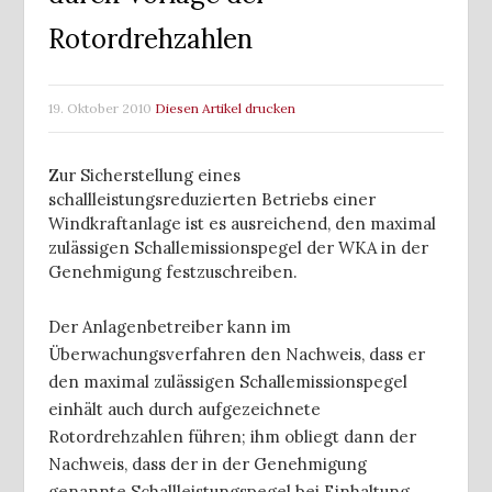
Rotordrehzahlen
19. Oktober 2010
Diesen Artikel drucken
Zur Sicherstellung eines
schallleistungsreduzierten Betriebs einer
Windkraftanlage ist es ausreichend, den maximal
zulässigen Schallemissionspegel der WKA in der
Genehmigung festzuschreiben.
Der Anlagenbetreiber kann im
Überwachungsverfahren den Nachweis, dass er
den maximal zulässigen Schallemissionspegel
einhält auch durch aufgezeichnete
Rotordrehzahlen führen; ihm obliegt dann der
Nachweis, dass der in der Genehmigung
genannte Schallleistungspegel bei Einhaltung