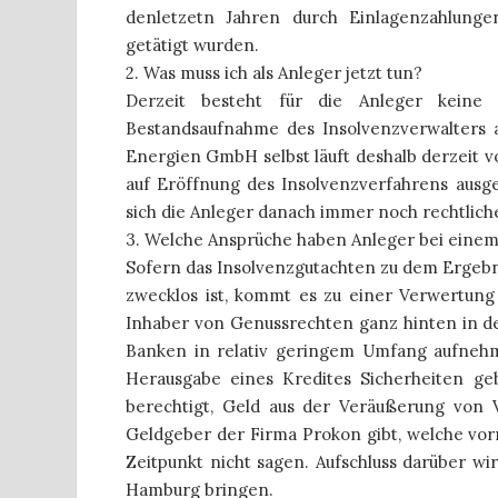
denletzetn Jahren durch Einlagenzahlun
getätigt wurden.
2. Was muss ich als Anleger jetzt tun?
Derzeit besteht für die Anleger keine 
Bestandsaufnahme des Insolvenzverwalters
Energien GmbH selbst läuft deshalb derzeit v
auf Eröffnung des Insolvenzverfahrens aus
sich die Anleger danach immer noch rechtlich
3. Welche Ansprüche haben Anleger bei einem
Sofern das Insolvenzgutachten zu dem Ergebni
zwecklos ist, kommt es zu einer Verwertun
Inhaber von Genussrechten ganz hinten in der
Banken in relativ geringem Umfang aufne
Herausgabe eines Kredites Sicherheiten ge
berechtigt, Geld aus der Veräußerung von 
Geldgeber der Firma Prokon gibt, welche vor
Zeitpunkt nicht sagen. Aufschluss darüber wi
Hamburg bringen.