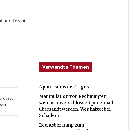
almarktrecht
Verwandte Themen
Aphorismus des Tages
Manipulation von Rechnungen,
e erste,
welche unverschlüsselt per e-mail
eit.
übersandt werden, Wer haftet bei
Schäden?
Rechtsberatung zum