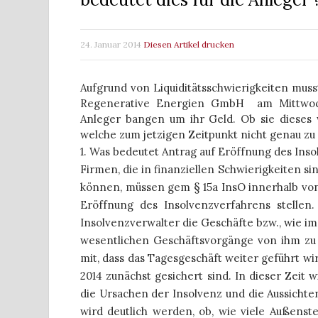
24. Januar 2014
Diesen Artikel drucken
Aufgrund von Liquiditätsschwierigkeiten mus
Regenerative Energien GmbH am Mittwoch,
Anleger bangen um ihr Geld. Ob sie dieses 
welche zum jetzigen Zeitpunkt nicht genau zu 
1. Was bedeutet Antrag auf Eröffnung des Ins
Firmen, die in finanziellen Schwierigkeiten si
können, müssen gem § 15a InsO innerhalb von
Eröffnung des Insolvenzverfahrens stellen
Insolvenzverwalter die Geschäfte bzw., wie i
wesentlichen Geschäftsvorgänge von ihm zu
mit, dass das Tagesgeschäft weiter geführt wi
2014 zunächst gesichert sind. In dieser Zeit 
die Ursachen der Insolvenz und die Aussicht
wird deutlich werden, ob, wie viele Außens