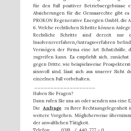
für den Fall positiver Betriebsergebnisse 
Absicherungen für die Genussrechte gibt es k
PROKON Regenerative Energien GmbH, die Anl
6. Welche rechtlichen Schritte können Anlege
Rechtliche Schritte sind derzeit nur
Insolvenzverfahren/Antragsverfahren befindl
Vermögen der Firma eine Art Schutzhülle,
zugreifen kann. Es empfiehlt sich, zunächs
gegen Dritte, wie beispielsweise Prospekterste
sinnvoll sind, lässt sich aus unserer Sicht 
einzelnen Fall vorbehalten.
___________________
Haben Sie Fragen?
Dann rufen Sie uns an oder senden uns eine 
Die
Anfrage
zu Ihrer Rechtsangelegenheit i
weitere Vorgehen. Möglicherweise übernimm
der anwaltlichen Tätigkeit.
Telefon:
0381
/
440
777 – 0