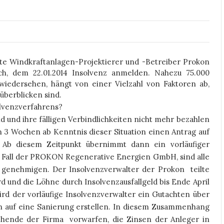
ste Windkraftanlagen-Projektierer und -Betreiber Prokon
 dem 22.01.2014 Insolvenz anmelden. Nahezu 75.000
wiedersehen, hängt von einer Vielzahl von Faktoren ab,
überblicken sind.
olvenzverfahrens?
nd und ihre fälligen Verbindlichkeiten nicht mehr bezahlen
 3 Wochen ab Kenntnis dieser Situation einen Antrag auf
. Ab diesem Zeitpunkt übernimmt dann ein vorläufiger
m Fall der PROKON Regenerative Energien GmbH, sind alle
 genehmigen. Der Insolvenzverwalter der Prokon teilte
rd und die Löhne durch Insolvenzausfallgeld bis Ende April
wird der vorläufige Insolvenzverwalter ein Gutachten über
en auf eine Sanierung erstellen. In diesem Zusammenhang
tehende der Firma vorwarfen, die Zinsen der Anleger in