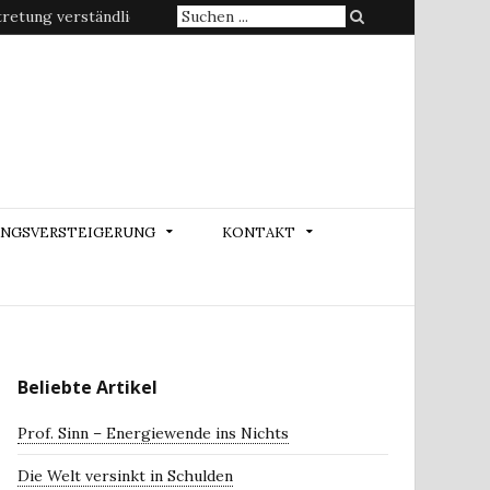
Suche
etung verständlich erklärt
nach:
NGSVERSTEIGERUNG
KONTAKT
Beliebte Artikel
Prof. Sinn – Energiewende ins Nichts
Die Welt versinkt in Schulden