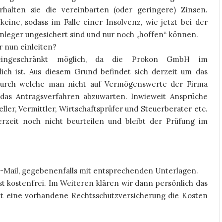
erhalten sie die vereinbarten (oder geringere) Zinsen.
eine, sodass im Falle einer Insolvenz, wie jetzt bei der
eger ungesichert sind und nur noch „hoffen“ können.
r nun einleiten?
 eingeschränkt möglich, da die Prokon GmbH im
ich ist. Aus diesem Grund befindet sich derzeit um das
 durch welche man nicht auf Vermögenswerte der Firma
t das Antragsverfahren abzuwarten. Inwieweit Ansprüche
ller, Vermittler, Wirtschaftsprüfer und Steuerberater etc.
derzeit noch nicht beurteilen und bleibt der Prüfung im
E-Mail, gegebenenfalls mit entsprechenden Unterlagen.
st kostenfrei. Im Weiteren klären wir dann persönlich das
t eine vorhandene Rechtsschutzversicherung die Kosten