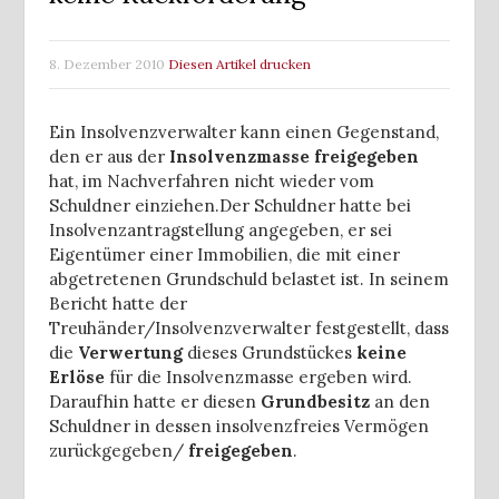
8. Dezember 2010
Diesen Artikel drucken
Ein Insolvenzverwalter kann einen Gegenstand,
den er aus der
Insolvenzmasse freigegeben
hat, im Nachverfahren nicht wieder vom
Schuldner einziehen.Der Schuldner hatte bei
Insolvenzantragstellung angegeben, er sei
Eigentümer einer Immobilien, die mit einer
abgetretenen Grundschuld belastet ist.
In seinem
Bericht hatte der
Treuhänder/Insolvenzverwalter festgestellt, dass
die
Verwertung
dieses Grundstückes
keine
Erlöse
für die Insolvenzmasse ergeben wird.
Daraufhin hatte er diesen
Grundbesitz
an den
Schuldner in dessen insolvenzfreies Vermögen
zurückgegeben/
freigegeben
.