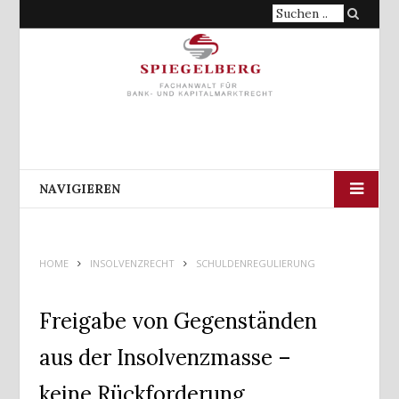
Suche
nach:
NAVIGIEREN
HOME
INSOLVENZRECHT
SCHULDENREGULIERUNG
Freigabe von Gegenständen
aus der Insolvenzmasse –
keine Rückforderung